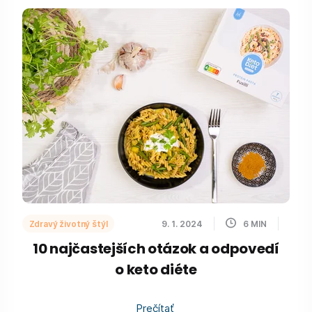
Zdravý životný štýl
9. 1. 2024
6
MIN
10 najčastejších otázok a odpovedí
o keto diéte
Prečítať