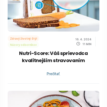
Zdravý životný štýl
16. 4. 2024
11
MIN
Názory odborníkov
Nutri-Score: Váš sprievodca
kvalitnejším stravovaním
Prečítať