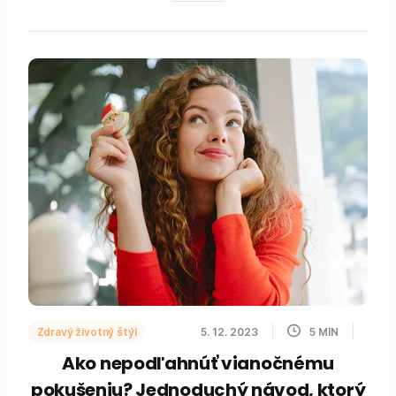
Zdravý životný štýl
5. 12. 2023
5
MIN
Ako nepodľahnúť vianočnému
pokušeniu? Jednoduchý návod, ktorý