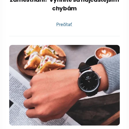
chybám
Prečítať