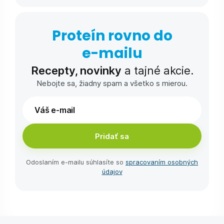
Proteín rovno do
e-⁠mailu
Recepty, novinky
a tajné akcie.
Nebojte sa, žiadny spam a všetko s mierou.
Pridať sa
Odoslaním e-⁠mailu súhlasíte so
spracovaním osobných
údajov