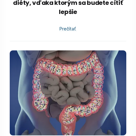
diéty, vďaka ktorým sa budete cítiť
lepšie
Prečítať