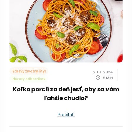
Zdravý životný štýl
23. 1. 2024
5
MIN
Názory odborníkov
Koľko porcií za deň jesť, aby sa vám
ľahšie chudlo?
Prečítať