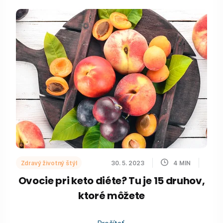
Zdravý životný štýl
30. 5. 2023
4
MIN
Ovocie pri keto diéte? Tu je 15 druhov,
ktoré môžete