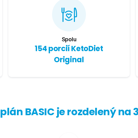
Spolu
154 porcií KetoDiet
Original
 plán BASIC je rozdelený na 3