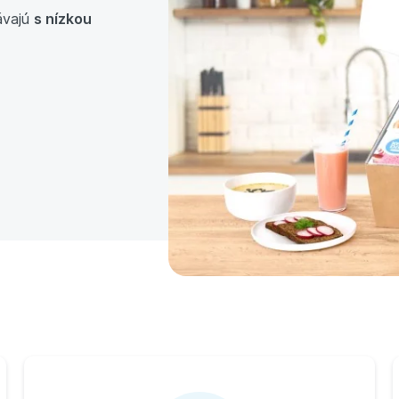
ávajú
s nízkou