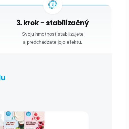
3. krok – stabilizačný
Svoju hmotnosť stabilizujete
a predchádzate jojo efektu.
lu