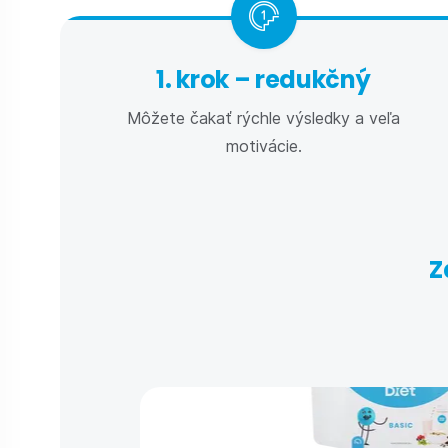
1. krok – redukčný
Môžete čakať rýchle výsledky a veľa
motivácie.
Z