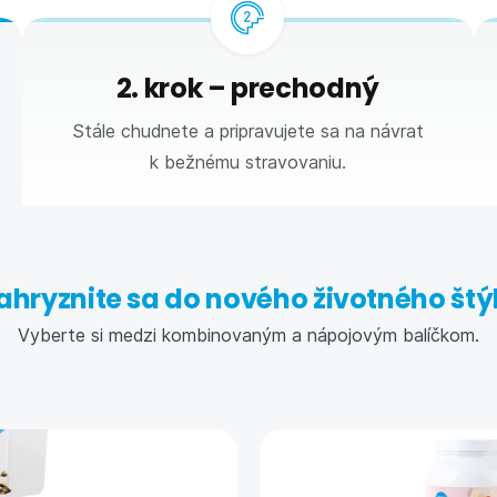
2. krok – prechodný
Stále chudnete a pripravujete sa na návrat
k bežnému stravovaniu.
ahryznite sa do nového životného štý
Vyberte si medzi kombinovaným a nápojovým balíčkom.