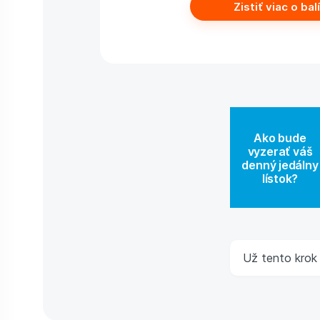
Zistiť viac o bal
Ako bude
vyzerať váš
denný jedálny
lístok?
Už tento krok