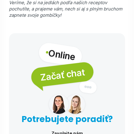
Veríme, že si na jedlách podľa našich receptov
pochutíte, a prajeme vám, nech si aj s plným bruchom
zapnete svoje gombíčky!
Online
Začať chat
Potrebujete poradiť?
Zavolajte nám