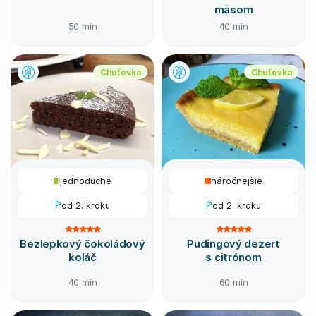
mäsom
50 min
40 min
Chuťovka
Chuťovka
jednoduché
náročnejšie
od 2. kroku
od 2. kroku
Bezlepkový čokoládový
Pudingový dezert
koláč
s citrónom
40 min
60 min