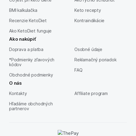
BMI kalkulačka
Keto recepty
Recenzie KetoDiet
Kontraindikácie
Ako KetoDiet funguje
Ako nakúpiť
Doprava a platba
Osobné údaje
*Podmienky zľavových
Reklamačný poriadok
kódov
FAQ
Obchodné podmienky
O nás
Kontakty
Affiliate program
Hľadáme obchodných
partnerov