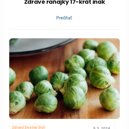
Zdravé raňajky 17-krát inak
Prečítať
Zdravý životný štýl
9. 5. 2024