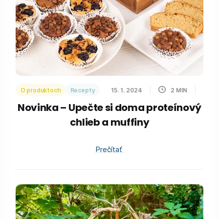
O produktoch
Recepty
15. 1. 2024
2
MIN
Novinka – Upečte si doma proteínový
chlieb a muffiny
Prečítať