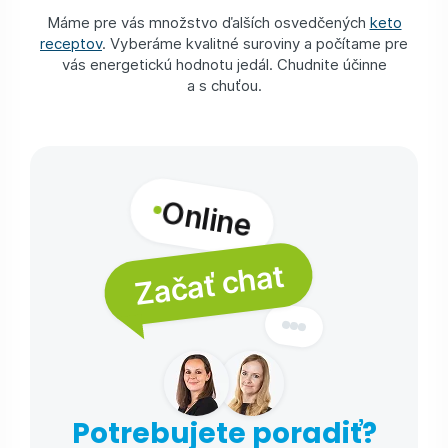
Máme pre vás množstvo ďalších osvedčených
keto
receptov
. Vyberáme kvalitné suroviny a počítame pre
vás energetickú hodnotu jedál. Chudnite účinne
a s chuťou.
Online
Začať chat
Potrebujete poradiť?