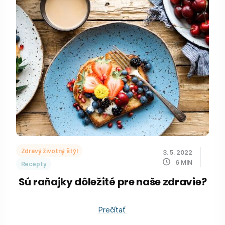
Zdravý životný štýl
3. 5. 2022
6
MIN
Recepty
Sú raňajky dôležité pre naše zdravie?
Prečítať