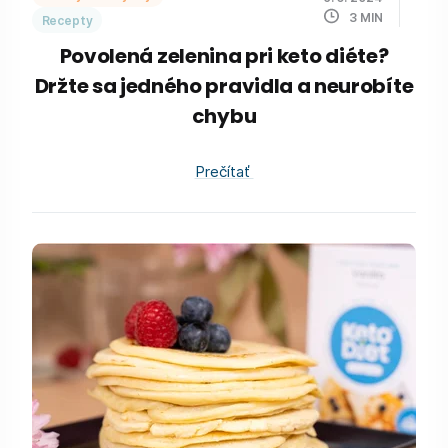
3
MIN
Recepty
Povolená zelenina pri keto diéte?
Držte sa jedného pravidla a neurobíte
chybu
Prečítať