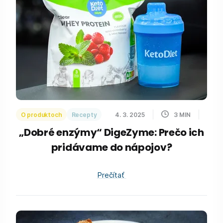
O produktoch
Recepty
4. 3. 2025
3
MIN
„Dobré enzýmy“ DigeZyme: Prečo ich
pridávame do nápojov?
Prečítať