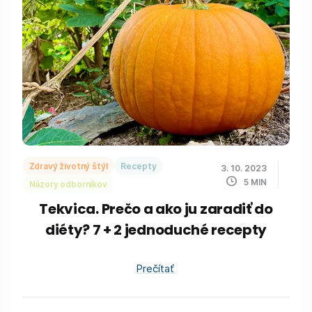
Zdravý životný štýl
Recepty
3. 10. 2023
5
MIN
Názory odborníkov
Tekvica. Prečo a ako ju zaradiť do
diéty? 7 + 2 jednoduché recepty
Prečítať