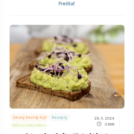
Prečítať
Zdravý životný štýl
Recepty
28. 5. 2024
3
MIN
Názory odborníkov