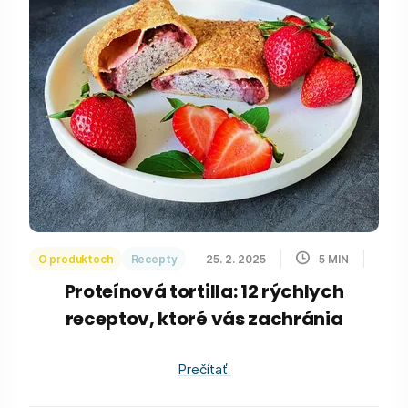
O produktoch
Recepty
25. 2. 2025
5
MIN
Proteínová tortilla: 12 rýchlych
receptov, ktoré vás zachránia
Prečítať