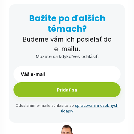
Bažíte po ďalších
témach?
Budeme vám ich posielať do
e-⁠mailu.
Môžete sa kdykoľvek odhlásiť.
Pridať sa
Odoslaním e-⁠mailu súhlasíte so
spracovaním osobných
údajov