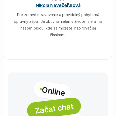
Nikola Nevečeřalová
Pre zdravé stravovanie a pravidelný pohyb má
správny zápal. Je aktívna nielen v živote, ale aj na
našom blogu, kde sa môžete inšpirovať jej
článkami.
Online
Začať chat