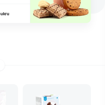
cukru