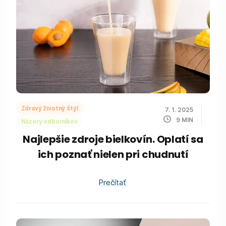
Zdravý životný štýl
7. 1. 2025
9
MIN
Názory odborníkov
Najlepšie zdroje bielkovín. Oplatí sa
ich poznať nielen pri chudnutí
Prečítať