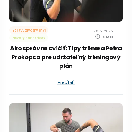
Zdravý životný štýl
20. 5. 2025
6
MIN
Názory odborníkov
Ako správne cvičiť: Tipy trénera Petra
Prokopca pre udržateľný tréningový
plán
Prečítať