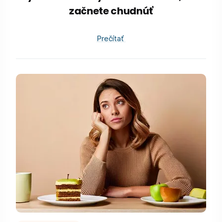
začnete chudnúť
Prečítať