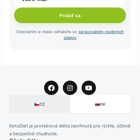
Pridať sa
Odoslaním e-⁠mailu súhlasíte so
spracovaním osobných
údajov
CZ
SK
KetoDiet je proteínová diéta navrhnutá pre rýchle, účinné
a bezpečné chudnutie.