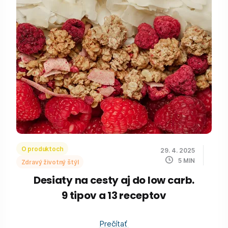
O produktoch
29. 4. 2025
5
MIN
Zdravý životný štýl
Desiaty na cesty aj do low carb.
9 tipov a 13 receptov
Prečítať