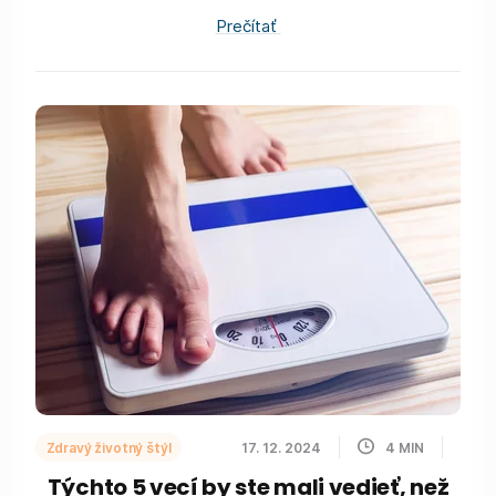
Prečítať
Zdravý životný štýl
17. 12. 2024
4
MIN
Týchto 5 vecí by ste mali vedieť, než