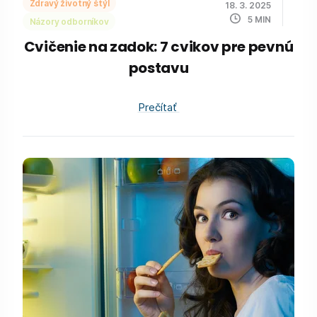
Zdravý životný štýl
18. 3. 2025
5
MIN
Názory odborníkov
Cvičenie na zadok: 7 cvikov pre pevnú
postavu
Prečítať