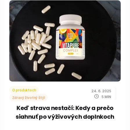
O produktoch
24. 6. 2025
5
MIN
Zdravý životný štýl
Keď strava nestačí: Kedy a prečo
siahnuť po výživových doplnkoch