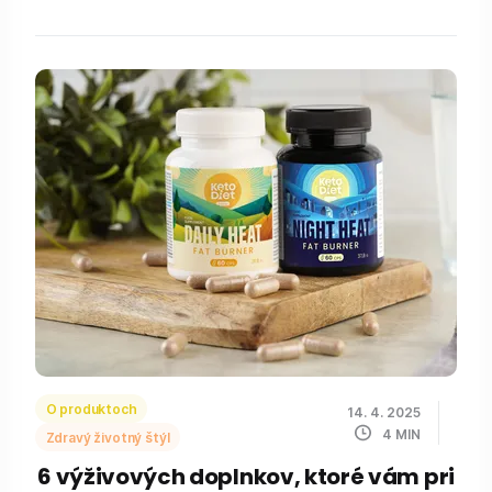
O produktoch
14. 4. 2025
4
MIN
Zdravý životný štýl
6 výživových doplnkov, ktoré vám pri