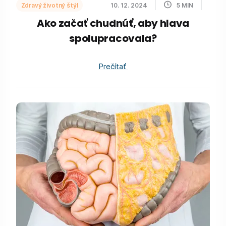
Zdravý životný štýl
10. 12. 2024
5
MIN
Ako začať chudnúť, aby hlava
spolupracovala?
Prečítať