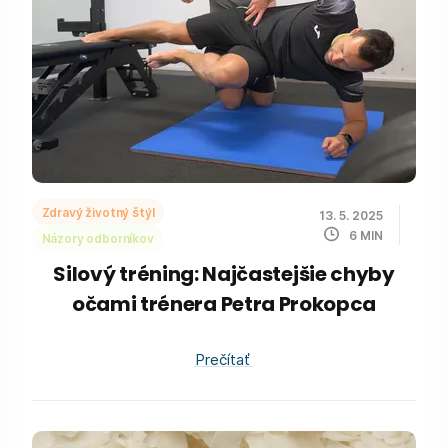
Zdravý životný štýl
13. 5. 2025
6
MIN
Názory odborníkov
Silový tréning: Najčastejšie chyby
očami trénera Petra Prokopca
Prečítať