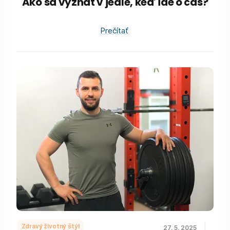
Ako sa vyznať v jedle, keď ide o čas?
Prečítať
Zdravý životný štýl
27. 5. 2025