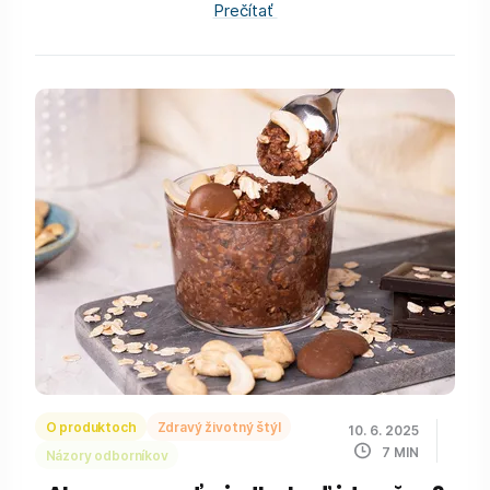
Prečítať
O produktoch
Zdravý životný štýl
10. 6. 2025
7
MIN
Názory odborníkov