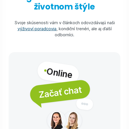
životnom štýle
Svoje skúsenosti vám v článkoch odovzdávajú naši
výživoví poradcovia
, kondiční trenéri, ale aj ďalší
odborníci.
Online
Začať chat