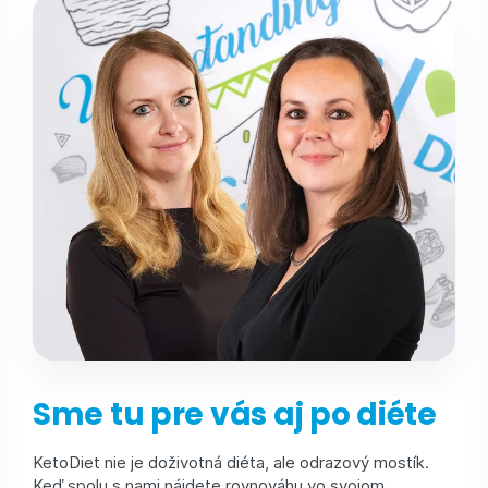
Sme tu pre vás aj po diéte
KetoDiet nie je doživotná diéta, ale odrazový mostík.
Keď spolu s nami nájdete rovnováhu vo svojom