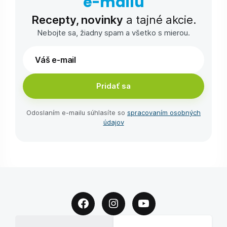
e-⁠mailu
Recepty, novinky
a tajné akcie.
Nebojte sa, žiadny spam a všetko s mierou.
Pridať sa
Odoslaním e-⁠mailu súhlasíte so
spracovaním osobných
údajov