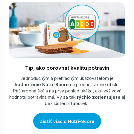
Tip, ako porovnať kvalitu potravín
Jednoduchým a prehľadným ukazovateľom je
hodnotenie Nutri-Score
na prednej strane obalu.
Päťfarebná škála na prvý pohľad ukáže, akú výživovú
hodnotu potravina má. Vy sa tak
rýchlo zorientujete
aj
bez lúštenia tabuliek.
Zistiť viac o Nutri-Score