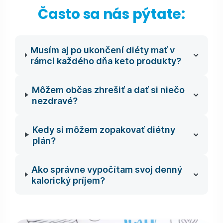
Často sa nás pýtate:
Musím aj po ukončení diéty mať v
rámci každého dňa keto produkty?
Môžem občas zhrešiť a dať si niečo
nezdravé?
Kedy si môžem zopakovať diétny
plán?
Ako správne vypočítam svoj denný
kalorický príjem?