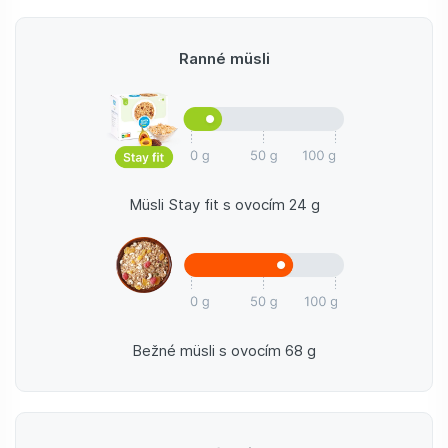
Ranné müsli
Müsli Stay fit s ovocím 24 g
Bežné müsli s ovocím 68 g