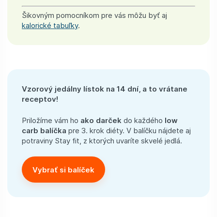
Šikovným pomocníkom pre vás môžu byť aj
kalorické tabuľky
.
Vzorový jedálny lístok na 14 dní, a to vrátane
receptov!
Priložíme vám ho
ako darček
do každého
low
carb balíčka
pre 3. krok diéty. V balíčku nájdete aj
potraviny Stay fit, z ktorých uvaríte skvelé jedlá.
Vybrať si balíček