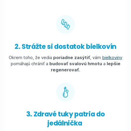
2. Strážte si dostatok bielkovín
Okrem toho, že vedia
poriadne zasýtiť
, vám
bielkoviny
pomáhajú chrániť a
budovať svalovú hmotu
a
lepšie
regenerovať
.
3. Zdravé tuky patria do
jedálnička