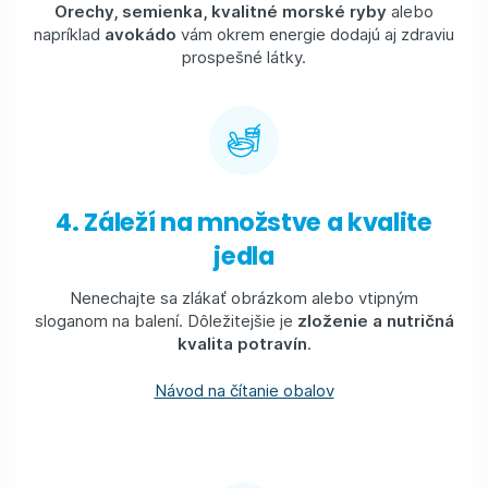
Orechy, semienka, kvalitné morské ryby
alebo
napríklad
avokádo
vám okrem energie dodajú aj zdraviu
prospešné látky.
4. Záleží na množstve a kvalite
jedla
Nenechajte sa zlákať obrázkom alebo vtipným
sloganom na balení. Dôležitejšie je
zloženie a nutričná
kvalita potravín
.
Návod na čítanie obalov