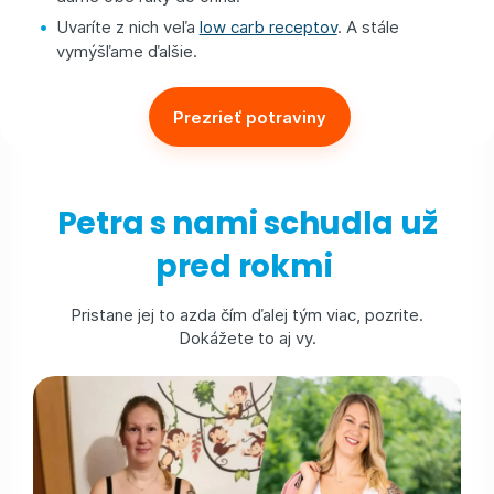
Uvaríte z nich veľa
low carb receptov
. A stále
vymýšľame ďalšie.
Prezrieť potraviny
Petra s nami schudla už
pred rokmi
Pristane jej to azda čím ďalej tým viac, pozrite.
Dokážete to aj vy.