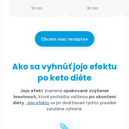
10 min
30 min
Chcem viac receptov
Ako sa vyhnúť jojo efektu
po keto diéte
Jojo efekt
znamená
opakované zvýšenie
hmotnosti
, ktoré prichádza väčšinou
po skončení
diéty
.
Jojo efektu
sa pri dodržiavaní týchto pravidiel
zaručene vyhnete.