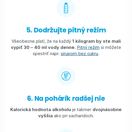
5. Dodržujte pitný režim
Všeobecne platí, že na každý
1 kilogram by ste mali
vypiť 30 – 40 ml vody denne
.
Pitný režim
si môžete
spestriť napr.
sirupom bez cukru
.
6. Na pohárik radšej nie
Kalorická hodnota alkoholu
je takmer
dvojnásobne
vyššia
ako pri sacharidoch.