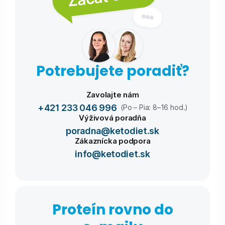
Potrebujete poradiť?
Zavolajte nám
+421 233 046 996
(Po – Pia: 8–16 hod.)
Výživová poradňa
poradna@ketodiet.sk
Zákaznícka podpora
info@ketodiet.sk
Proteín rovno do