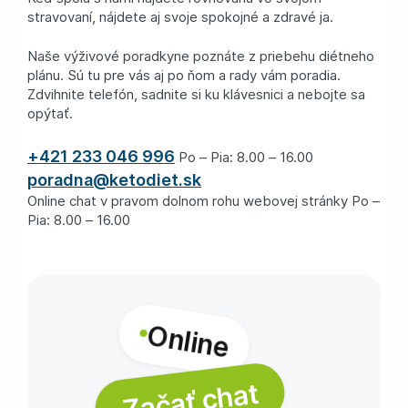
stravovaní, nájdete aj svoje spokojné a zdravé ja.
Naše výživové poradkyne poznáte z priebehu diétneho
plánu. Sú tu pre vás aj po ňom a rady vám poradia.
Zdvihnite telefón, sadnite si ku klávesnici a nebojte sa
opýtať.
+421 233 046 996
Po – Pia: 8.00 – 16.00
poradna@ketodiet.sk
Online chat v pravom dolnom rohu webovej stránky Po –
Pia: 8.00 – 16.00
Online
Začať chat