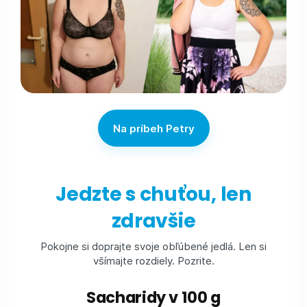
Na príbeh Petry
Jedzte s chuťou, len
zdravšie
Pokojne si doprajte svoje obľúbené jedlá. Len si
všímajte rozdiely. Pozrite.
Sacharidy v 100 g