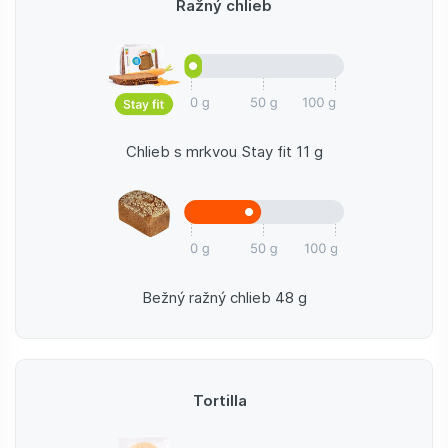
Ražný chlieb
Chlieb s mrkvou Stay fit 11 g
Bežný ražný chlieb 48 g
Tortilla