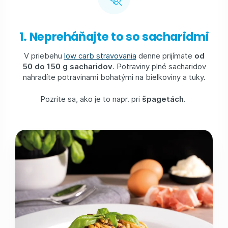
1. Nepreháňajte to so sacharidmi
V priebehu
low carb stravovania
denne prijímate
od
50 do 150 g sacharidov
. Potraviny plné sacharidov
nahradíte potravinami bohatými na bielkoviny a tuky.
Pozrite sa, ako je to napr. pri
špagetách
.