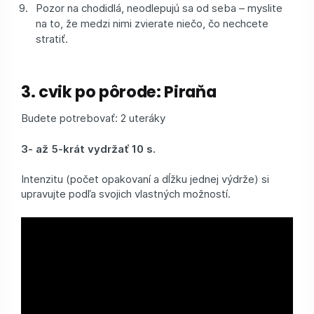
Pozor na chodidlá, neodlepujú sa od seba – myslite
na to, že medzi nimi zvierate niečo, čo nechcete
stratiť.
3. cvik po pôrode: Piraňa
Budete potrebovať: 2 uteráky
3- až 5-krát vydržať 10 s.
Intenzitu (počet opakovaní a dĺžku jednej výdrže) si
upravujte podľa svojich vlastných možností.