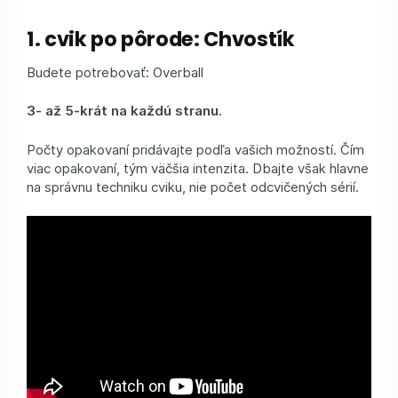
1. cvik po pôrode: Chvostík
Budete potrebovať: Overball
3- až 5-krát na každú stranu.
Počty opakovaní pridávajte podľa vašich možností. Čím
viac opakovaní, tým väčšia intenzita. Dbajte však hlavne
na správnu techniku cviku, nie počet odcvičených sérií.