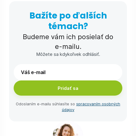
Bažíte po ďalších
témach?
Budeme vám ich posielať do
e-⁠mailu.
Môžete sa kdykoľvek odhlásiť.
Pridať sa
Odoslaním e-⁠mailu súhlasíte so
spracovaním osobných
údajov