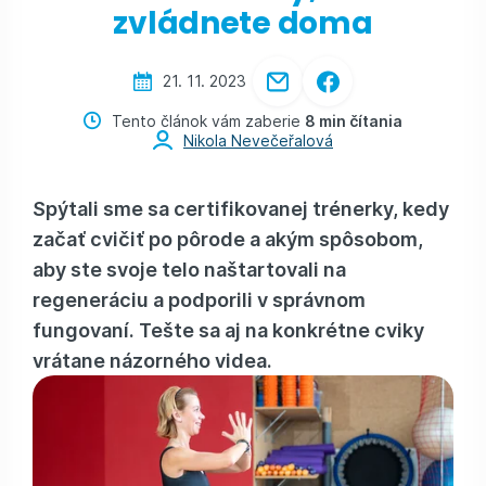
zvládnete doma
21. 11. 2023
Tento článok vám zaberie
8 min čítania
Nikola Nevečeřalová
Spýtali sme sa certifikovanej trénerky, kedy
začať cvičiť po pôrode a akým spôsobom,
aby ste svoje telo naštartovali na
regeneráciu a podporili v správnom
fungovaní. Tešte sa aj na konkrétne cviky
vrátane názorného videa.