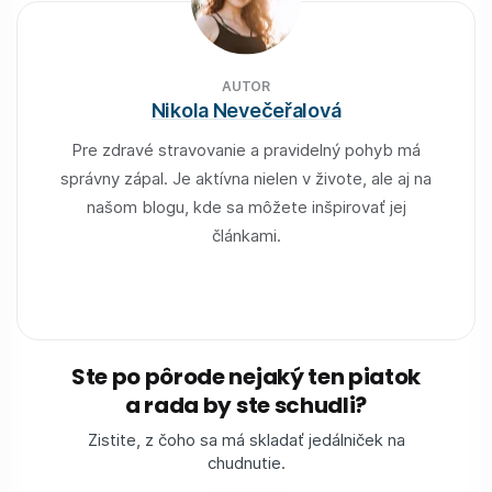
AUTOR
Nikola Nevečeřalová
Pre zdravé stravovanie a pravidelný pohyb má
správny zápal. Je aktívna nielen v živote, ale aj na
našom blogu, kde sa môžete inšpirovať jej
článkami.
Ste po pôrode nejaký ten piatok
a rada by ste schudli?
Zistite, z čoho sa má skladať jedálniček na
chudnutie.