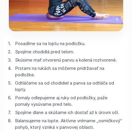
Posadíme sa na loptu na podložku.
Spojíme chodidlá pred telom.
Skúsime mať otvorenú panvu a kolená roztvorené.
Prstami na rukách sa môžeme pridržiavať na
podložke.
Odtláčame sa od chodidiel a panva sa odtláča od
lopty.
Pomaly odlepujeme aj ruky od podložky, paže
pomaly vysúvame pred telo.
Spojíme dlane a skúšame ich dostať až k úrovni očí.
Balansujeme na lopte. Aktívne vnímame „osmičkový“
pohyb, ktorý vzniká v panvovej oblasti.