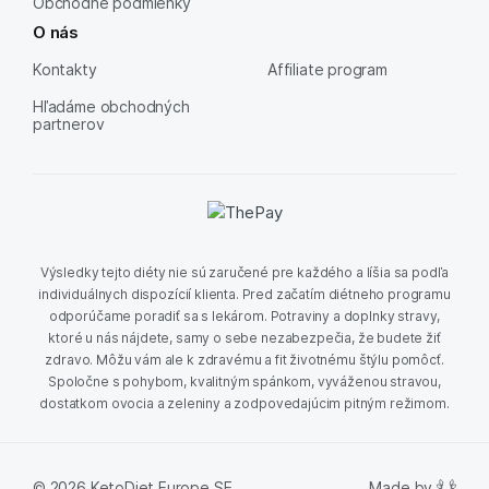
Obchodné podmienky
O nás
Kontakty
Affiliate program
Hľadáme obchodných
partnerov
Výsledky tejto diéty nie sú zaručené pre každého a líšia sa podľa
individuálnych dispozícií klienta. Pred začatím diétneho programu
odporúčame poradiť sa s lekárom. Potraviny a doplnky stravy,
ktoré u nás nájdete, samy o sebe nezabezpečia, že budete žiť
zdravo. Môžu vám ale k zdravému a fit životnému štýlu pomôcť.
Spoločne s pohybom, kvalitným spánkom, vyváženou stravou,
dostatkom ovocia a zeleniny a zodpovedajúcim pitným režimom.
Made by
© 2026 KetoDiet Europe SE