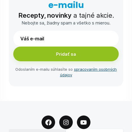
e-⁠mailu
Recepty, novinky
a tajné akcie.
Nebojte sa, žiadny spam a všetko s mierou.
Pridať sa
Odoslaním e-⁠mailu súhlasíte so
spracovaním osobných
údajov