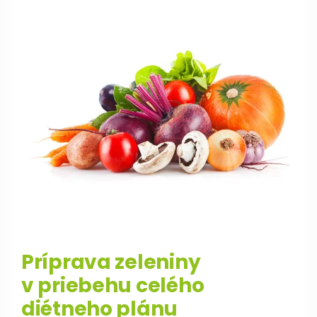
Príprava zeleniny
v priebehu celého
diétneho plánu