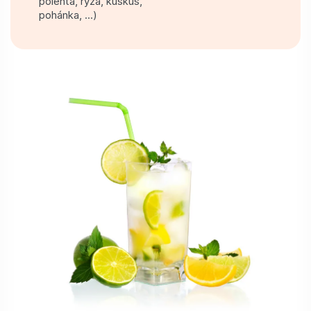
polenta, ryža, kuskus,
pohánka, ...)