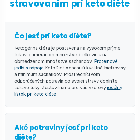
stravovaním pri keto diéte
Čo jesť pri keto diéte?
Ketogénna diéta je postavená na vysokom príjme
tukov, primeranom množstve bielkovín a na
obmedzenom množstve sacharidov.
Proteínové
jedlá a nápoje
KetoDiet obsahujú kvalitné bielkoviny
a minimum sacharidov. Prostredníctvom
odporúčaných potravín do svojej stravy doplníte
zdravé tuky. Zostavili sme pre vás vzorový
jedálny
lístok pri keto diéte
.
Aké potraviny jesť pri keto
diéte?