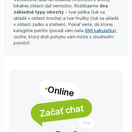
lokálnej oblasti dať nemožno. Rozlišujeme
dva
základné typy obezity
– tvar jablka (tuk sa
ukladá v oblasti brucha) a tvar hrušky (tuk sa ukladá
v oblasti zadku a stehien). Pokiaľ viete, do ktorej
kategórie patríte (poradí vám naša
BMI kalkulačka
),
zistíte, ktorý druh pohybu vám môže s chudnutím
pomôcť.
Online
Začať chat