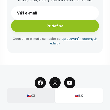
Pridať sa
Odoslaním e-⁠mailu súhlasíte so
spracovaním osobných
údajov
CZ
SK