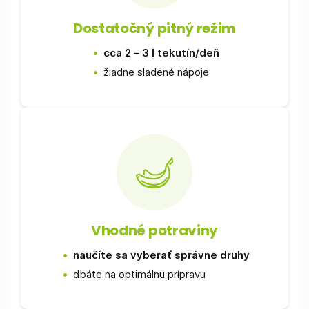
Dostatočný pitný režim
cca 2 – 3 l tekutín/deň
žiadne sladené nápoje
Vhodné potraviny
naučíte sa vyberať správne druhy
dbáte na optimálnu prípravu