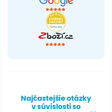
Najčastejšie otázky
v súvislosti so