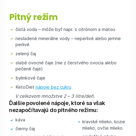
Pitný režim
čistá voda – môže byť napr. s citrónom a mätou
nesladené minerálne vody – neperlivé alebo jemne
perlivé
zelený čaj
slabé ovocné čaje (nie z čerstvého ovocia alebo
pečené čaje)
bylinkové čaje
KetoDiet
nápoje bez cukru
V celkovom množstve 2 – 3 litre/deň.
Ďalšie povolené nápoje, ktoré sa však
nezapočítavajú do pitného režimu:
káva
kravské mlieko, kozie
mlieko, ovčie mlieko
čierny čaj