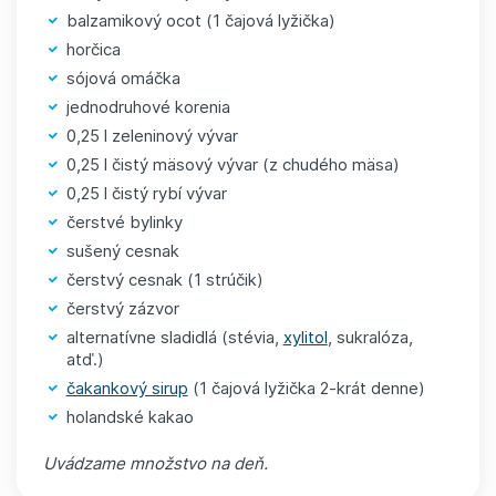
balzamikový ocot (1 čajová lyžička)
horčica
sójová omáčka
jednodruhové korenia
0,25 l zeleninový vývar
0,25 l čistý mäsový vývar (z chudého mäsa)
0,25 l čistý rybí vývar
čerstvé bylinky
sušený cesnak
čerstvý cesnak (1 strúčik)
čerstvý zázvor
alternatívne sladidlá (stévia,
xylitol
, sukralóza,
atď.)
čakankový sirup
(1 čajová lyžička 2-krát denne)
holandské kakao
Uvádzame množstvo na deň.