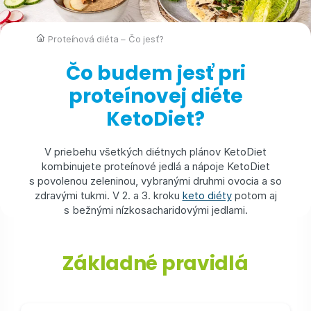
Proteínová diéta – Čo jesť?
Čo budem jesť pri
proteínovej diéte
KetoDiet?
V priebehu všetkých diétnych plánov KetoDiet
kombinujete proteínové jedlá a nápoje KetoDiet
s povolenou zeleninou, vybranými druhmi ovocia a so
zdravými tukmi. V 2. a 3. kroku
keto diéty
potom aj
s bežnými nízkosacharidovými jedlami.
Základné pravidlá