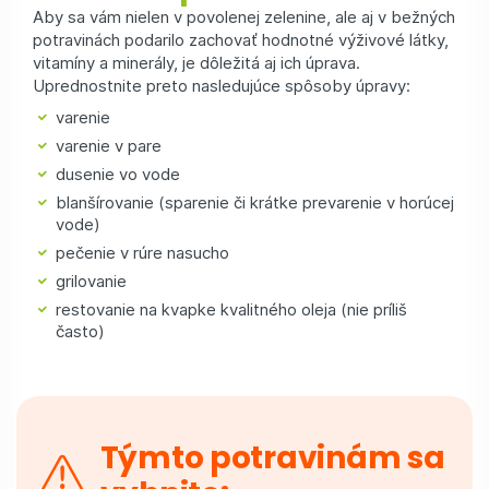
Aby sa vám nielen v povolenej zelenine, ale aj v bežných
potravinách podarilo zachovať hodnotné výživové látky,
vitamíny a minerály, je dôležitá aj ich úprava.
Uprednostnite preto nasledujúce spôsoby úpravy:
varenie
varenie v pare
dusenie vo vode
blanšírovanie (sparenie či krátke prevarenie v horúcej
vode)
pečenie v rúre nasucho
grilovanie
restovanie na kvapke kvalitného oleja (nie príliš
často)
Týmto potravinám sa