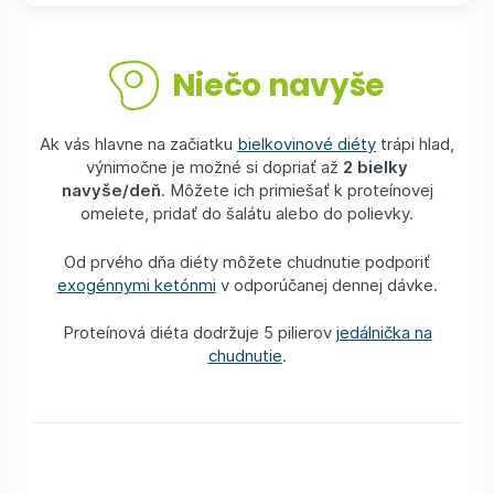
Niečo navyše
Ak vás hlavne na začiatku
bielkovinové diéty
trápi hlad,
výnimočne je možné si dopriať až
2 bielky
navyše/deň
. Môžete ich primiešať k proteínovej
omelete, pridať do šalátu alebo do polievky.
Od prvého dňa diéty môžete chudnutie podporiť
exogénnymi ketónmi
v odporúčanej dennej dávke.
Proteínová diéta dodržuje 5 pilierov
jedálnička na
chudnutie
.