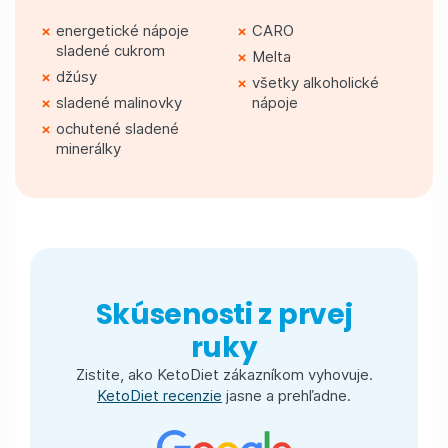
energetické nápoje
CARO
sladené cukrom
Melta
džúsy
všetky alkoholické
sladené malinovky
nápoje
ochutené sladené
minerálky
Skúsenosti z prvej
ruky
Zistite, ako KetoDiet zákazníkom vyhovuje.
KetoDiet recenzie
jasne a prehľadne.