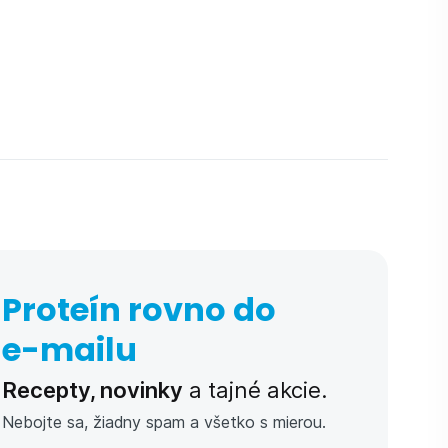
Proteín rovno do
e-⁠mailu
Recepty, novinky
a tajné akcie.
Nebojte sa, žiadny spam a všetko s mierou.