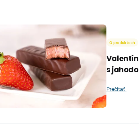
O produktoch
Valentín
s jahodo
Prečítať