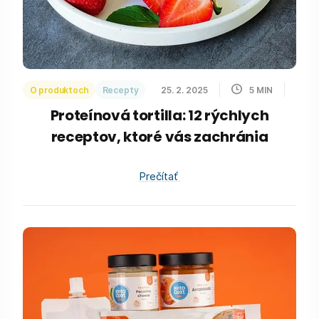
O produktoch
Recepty
25. 2. 2025
5
MIN
Proteínová tortilla: 12 rýchlych
receptov, ktoré vás zachránia
Prečítať