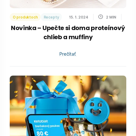
O produktoch
Recepty
15. 1. 2024
2
MIN
Novinka – Upečte si doma proteínový
chlieb a muffiny
Prečítať