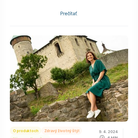
Prečítať
O produktoch
Zdravý životný štýl
9. 4. 2024
6
MIN