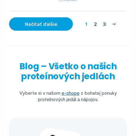
Načítať ďalšie
1
2
3
Blog – Všetko o našich
proteínových jedlách
Vyberte si v našom
e-shope
z bohatej ponuky
proteínových jedál a nápojov.