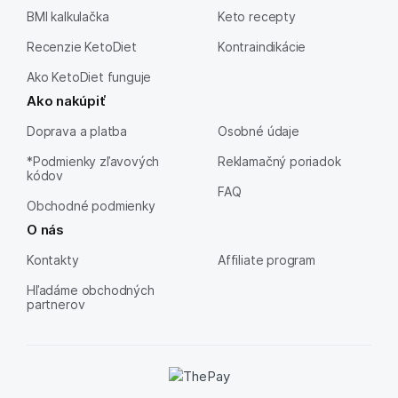
BMI kalkulačka
Keto recepty
Recenzie KetoDiet
Kontraindikácie
Ako KetoDiet funguje
Ako nakúpiť
Doprava a platba
Osobné údaje
*Podmienky zľavových
Reklamačný poriadok
kódov
FAQ
Obchodné podmienky
O nás
Kontakty
Affiliate program
Hľadáme obchodných
partnerov