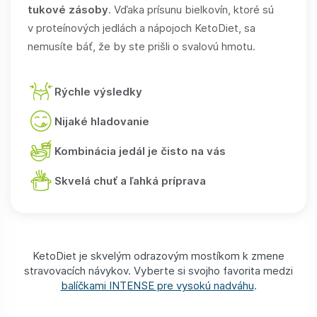
tukové zásoby
. Vďaka prísunu bielkovín, ktoré sú
v proteínových jedlách a nápojoch KetoDiet, sa
nemusíte báť, že by ste prišli o svalovú hmotu.
Rýchle výsledky
Nijaké hladovanie
Kombinácia jedál je čisto na vás
Skvelá chuť a ľahká príprava
KetoDiet je skvelým odrazovým mostíkom k zmene
stravovacích návykov. Vyberte si svojho favorita medzi
balíčkami INTENSE pre vysokú nadváhu
.