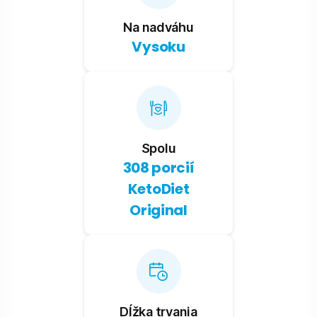
Na nadváhu
Vysoku
Spolu
308 porcií
KetoDiet
Original
Dĺžka trvania