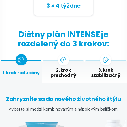
3 × 4 týždne
Diétny plán INTENSE je
rozdelený do 3 krokov:
2. krok
3. krok
1. krok redukčný
prechodný
stabilizačný
Zahryznite sa do nového životného štýlu
Vyberte si medzi kombinovaným a nápojovým balíčkom.