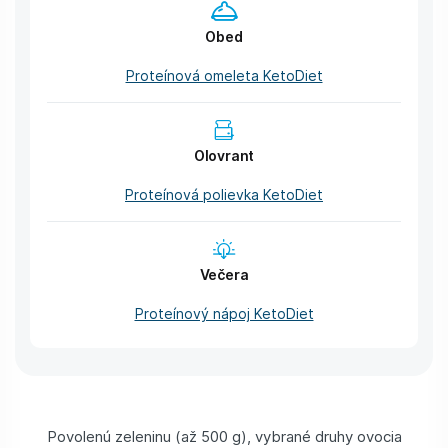
Obed
Proteínová omeleta KetoDiet
Olovrant
Proteínová polievka KetoDiet
Večera
Proteínový nápoj KetoDiet
Povolenú zeleninu (až 500 g), vybrané druhy ovocia