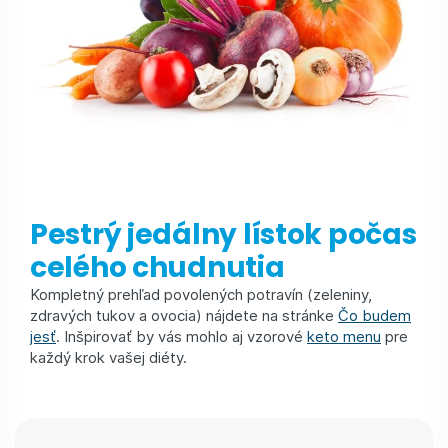
Pestrý jedálny lístok počas
celého chudnutia
Kompletný prehľad povolených potravín (zeleniny,
zdravých tukov a ovocia) nájdete na stránke
Čo budem
jesť
. Inšpirovať by vás mohlo aj vzorové
keto menu
pre
každý krok vašej diéty.