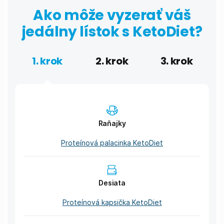
Ako môže vyzerať váš
jedálny lístok s KetoDiet?
1. krok
2. krok
3. krok
Raňajky
Proteínová palacinka KetoDiet
Desiata
Proteínová kapsička KetoDiet