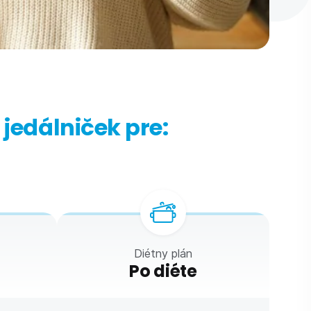
 jedálniček pre:
Diétny plán
Po diéte