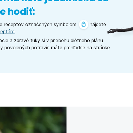
 hodiť:
ie receptov označených symbolom
nájdete
eptáre
.
ocie a zdravé tuky si v priebehu diétneho plánu
y povolených potravín máte prehľadne na stránke