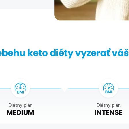
behu keto diéty vyzerať váš
Diétny plán
Diétny plán
MEDIUM
INTENSE