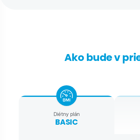
Ako bude v prie
Diétny plán
BASIC