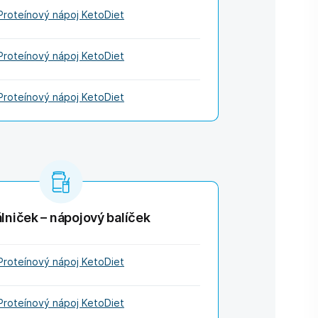
Proteínový nápoj KetoDiet
Proteínový nápoj KetoDiet
Proteínový nápoj KetoDiet
lniček – nápojový balíček
Proteínový nápoj KetoDiet
Proteínový nápoj KetoDiet