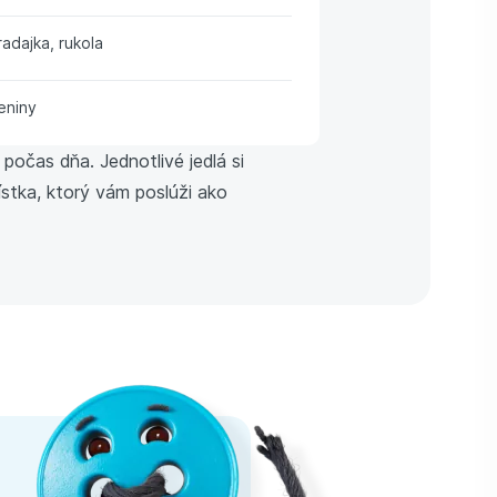
radajka, rukola
eniny
počas dňa. Jednotlivé jedlá si
stka, ktorý vám poslúži ako