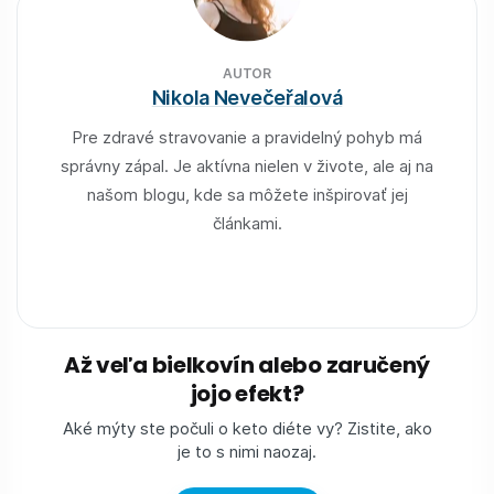
AUTOR
Nikola Nevečeřalová
Pre zdravé stravovanie a pravidelný pohyb má
správny zápal. Je aktívna nielen v živote, ale aj na
našom blogu, kde sa môžete inšpirovať jej
článkami.
Až veľa bielkovín alebo zaručený
jojo efekt?
Aké mýty ste počuli o keto diéte vy? Zistite, ako
je to s nimi naozaj.