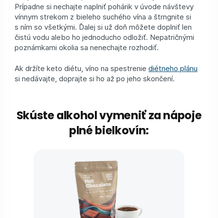
Prípadne si nechajte naplniť pohárik v úvode návštevy
vínnym strekom z bieleho suchého vína a štrngnite si
s ním so všetkými. Ďalej si už doň môžete doplniť len
čistú vodu alebo ho jednoducho odložiť. Nepatričnými
poznámkami okolia sa nenechajte rozhodiť.
Ak držíte keto diétu, víno na spestrenie
diétneho plánu
si nedávajte, doprajte si ho až po jeho skončení.
Skúste alkohol vymeniť za nápoje
plné bielkovín: