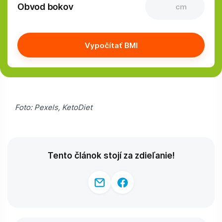
Obvod bokov
cm
Vypočítať BMI
Foto: Pexels, KetoDiet
Tento článok stojí za zdieľanie!