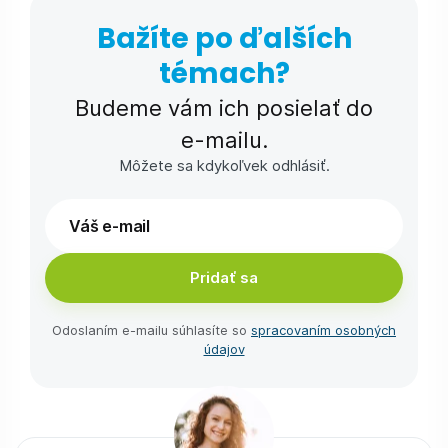
Bažíte po ďalších
témach?
Budeme vám ich posielať do
e-⁠mailu.
Môžete sa kdykoľvek odhlásiť.
Pridať sa
Odoslaním e-⁠mailu súhlasíte so
spracovaním osobných
údajov