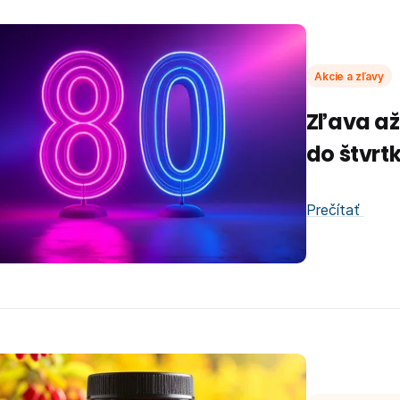
Akcie a zľavy
Zľava až
do štvrt
Prečítať