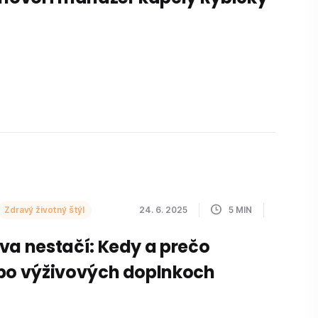
Zdravý životný štýl
24. 6. 2025
5
MIN
va nestačí: Kedy a prečo
po výživových doplnkoch