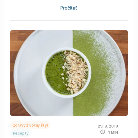
Prečítať
Zdravý životný štýl
29. 8. 2019
1
MIN
Recepty