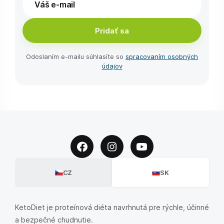
Pridať sa
Odoslaním e-⁠mailu súhlasíte so
spracovaním osobných
údajov
CZ
SK
KetoDiet je proteínová diéta navrhnutá pre rýchle, účinné
a bezpečné chudnutie.