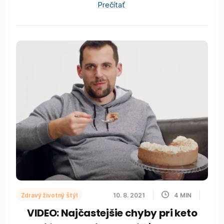
Prečítať
Zdravý životný štýl
10. 8. 2021
4
MIN
VIDEO: Najčastejšie chyby pri keto