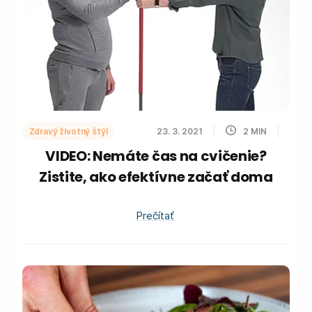
Zdravý životný štýl
23. 3. 2021
2
MIN
VIDEO: Nemáte čas na cvičenie?
Zistite, ako efektívne začať doma
Prečítať