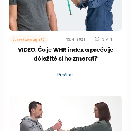
Zdravý životný štýl
13. 4. 2021
3
MIN
VIDEO: Čo je WHR index a prečo je
dôležité si ho zmerať?
Prečítať