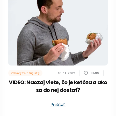
Zdravý životný štýl
16. 11. 2021
3
MIN
VIDEO: Naozaj viete, čo je ketóza a ako
sa do nej dostať?
Prečítať