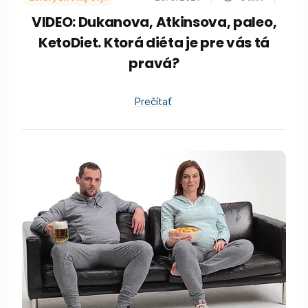
VIDEO: Dukanova, Atkinsova, paleo,
KetoDiet. Ktorá diéta je pre vás tá
pravá?
Prečítať