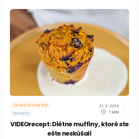
Zdravý životný štýl
21. 2. 2019
1
MIN
Recepty
VIDEOrecept: Diétne muffiny, ktoré ste
ešte neskúšali