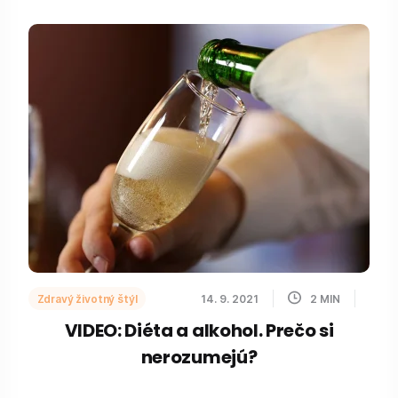
Zdravý životný štýl
14. 9. 2021
2
MIN
VIDEO: Diéta a alkohol. Prečo si
nerozumejú?