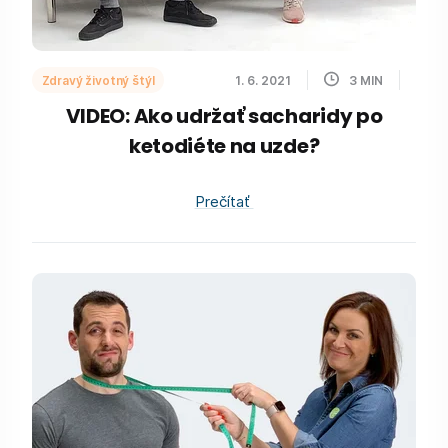
Zdravý životný štýl
1. 6. 2021
3
MIN
VIDEO: Ako udržať sacharidy po
ketodiéte na uzde?
Prečítať