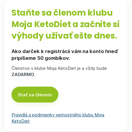
Staňte sa členom klubu
Moja KetoDiet a začnite si
výhody užívať ešte dnes.
Ako
darček k registrácii
vám na konto hneď
pripíšeme
50 gombíkov
.
Členstvo v klube Moja KetoDiet je a vždy bude
ZADARMO
.
Stať sa členom
Pravidlá a podmienky vernostného klubu Moja
KetoDiet