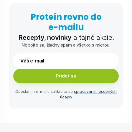
Proteín rovno do
e-⁠mailu
Recepty, novinky
a tajné akcie.
Nebojte sa, žiadny spam a všetko s mierou.
Pridať sa
Odoslaním e-⁠mailu súhlasíte so
spracovaním osobných
údajov