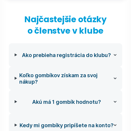
Najčastejšie otázky
o členstve v klube
Ako prebieha registrácia do klubu?
Koľko gombíkov získam za svoj
nákup?
Akú má 1 gombík hodnotu?
Kedy mi gombíky pripíšete na konto?