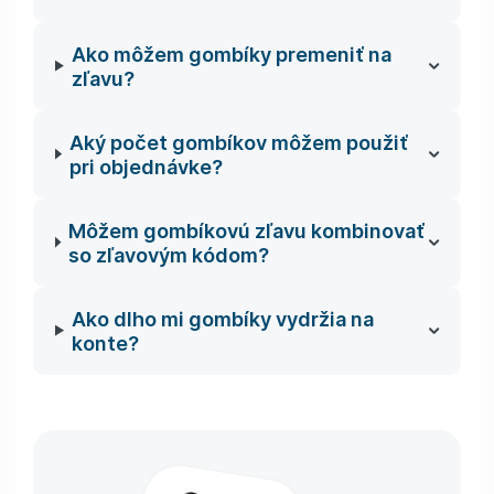
Ako môžem gombíky premeniť na
zľavu?
Aký počet gombíkov môžem použiť
pri objednávke?
Môžem gombíkovú zľavu kombinovať
so zľavovým kódom?
Ako dlho mi gombíky vydržia na
konte?