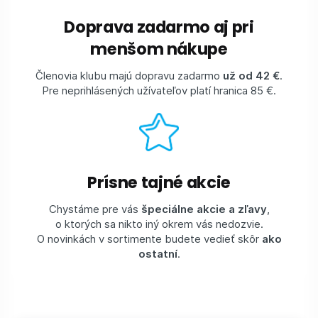
Doprava zadarmo aj pri
menšom nákupe
Členovia klubu majú dopravu zadarmo
už od 42 €
.
Pre neprihlásených užívateľov platí hranica 85 €.
Prísne tajné akcie
Chystáme pre vás
špeciálne akcie a zľavy
,
o ktorých sa nikto iný okrem vás nedozvie.
O novinkách v sortimente budete vedieť skôr
ako
ostatní
.