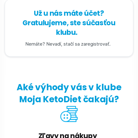
Už u nás máte účet?
Gratulujeme, ste súčasťou
klubu.
Nemáte? Nevadí, stačí sa zaregistrovať.
Aké výhody vás v klube
Moja KetoDiet čakajú?
Zľavy na nákupy