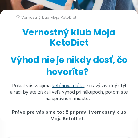
Vernostný klub Moja KetoDiet
Vernostný klub Moja
KetoDiet
Výhod nie je nikdy dosť, čo
hovoríte?
Pokiaľ vás zaujíma
ketónová diéta
, zdravý životný štýl
a radi by ste získali veľa výhod pri nákupoch, potom ste
na správnom mieste.
Práve pre vás sme totiž pripravili vernostný klub
Moja KetoDiet.