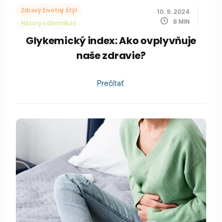
Zdravý životný štýl
10. 9. 2024
8
MIN
Názory odborníkov
Glykemický index: Ako ovplyvňuje
naše zdravie?
Prečítať