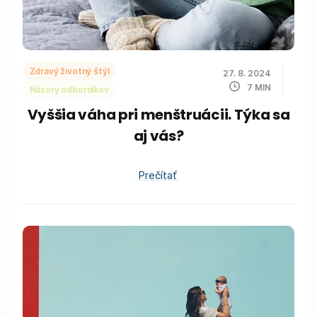
Zdravý životný štýl
27. 8. 2024
7
MIN
Názory odborníkov
Vyššia váha pri menštruácii. Týka sa
aj vás?
Prečítať