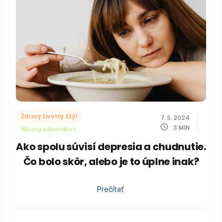
Zdravý životný štýl
7. 5. 2024
3
MIN
Názory odborníkov
Ako spolu súvisí depresia a chudnutie.
Čo bolo skôr, alebo je to úplne inak?
Prečítať