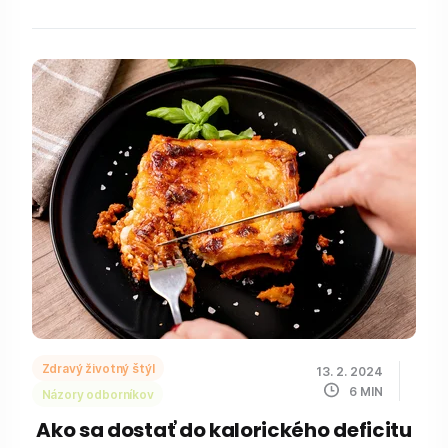
Zdravý životný štýl
13. 2. 2024
6
MIN
Názory odborníkov
Ako sa dostať do kalorického deficitu