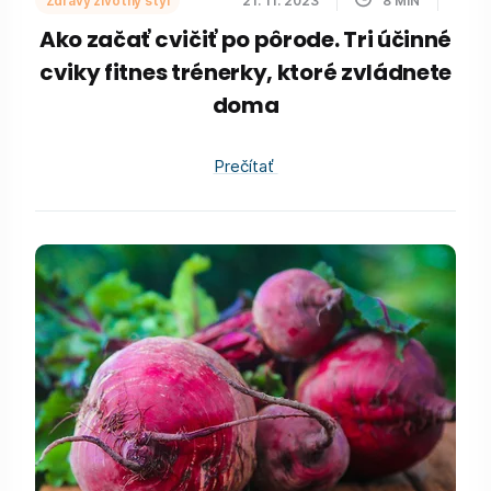
Ako začať cvičiť po pôrode. Tri účinné
cviky fitnes trénerky, ktoré zvládnete
doma
Prečítať