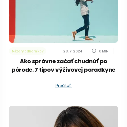
Názory odborníkov
23. 7. 2024
6
MIN
Ako správne začať chudnúť po
pôrode. 7 tipov výživovej poradkyne
Prečítať