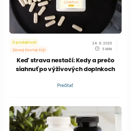
O produktoch
24. 6. 2025
5
MIN
Zdravý životný štýl
Keď strava nestačí: Kedy a prečo
siahnuť po výživových doplnkoch
Prečítať