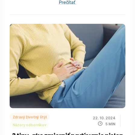
Prečítať
Zdravý životný štýl
22. 10. 2024
5
MIN
Názory odborníkov