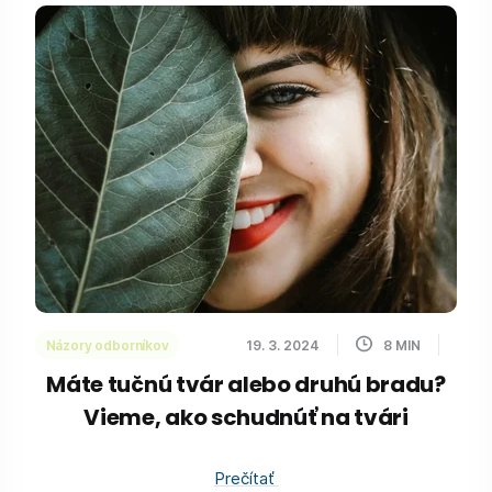
Názory odborníkov
19. 3. 2024
8
MIN
Máte tučnú tvár alebo druhú bradu?
Vieme, ako schudnúť na tvári
Prečítať