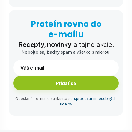
Proteín rovno do
e-⁠mailu
Recepty, novinky
a tajné akcie.
Nebojte sa, žiadny spam a všetko s mierou.
Pridať sa
Odoslaním e-⁠mailu súhlasíte so
spracovaním osobných
údajov