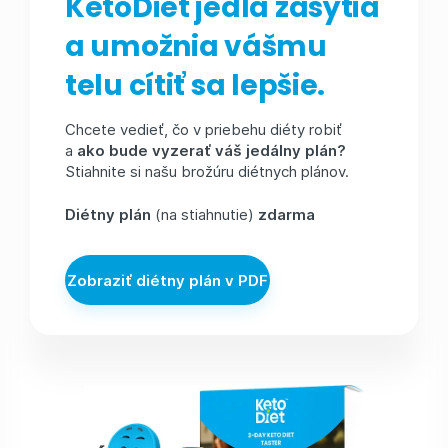
KetoDiet jedlá zasýtia
a umožnia vášmu
telu cítiť sa lepšie.
Chcete vedieť, čo v priebehu diéty robiť
a
ako bude vyzerať váš jedálny plán?
Stiahnite si našu brožúru diétnych plánov.
Diétny plán
(na stiahnutie)
zdarma
Zobraziť diétny plán v PDF