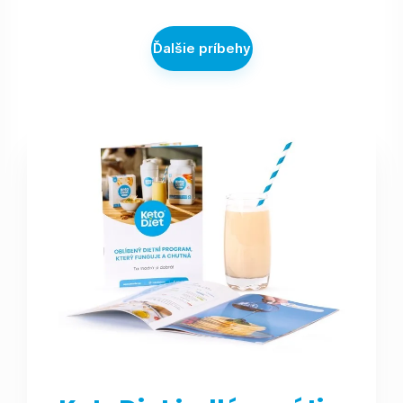
Ďalšie príbehy