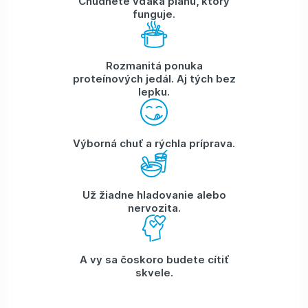
Chudnete vďaka plánu, ktorý
funguje.
Rozmanitá ponuka
proteínových jedál. Aj tých bez
lepku.
Výborná chuť a rýchla príprava.
Už žiadne hladovanie alebo
nervozita.
A vy sa čoskoro budete cítiť
skvele.