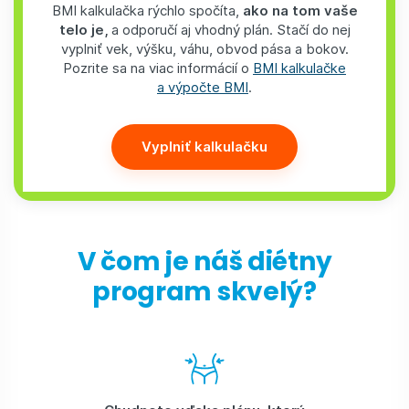
BMI kalkulačka rýchlo spočíta,
ako na tom vaše
telo je,
a odporučí aj vhodný plán. Stačí do nej
vyplniť vek, výšku, váhu, obvod pása a bokov.
Pozrite sa na viac informácií o
BMI kalkulačke
a výpočte BMI
.
Vyplniť kalkulačku
V čom je náš diétny
program skvelý?