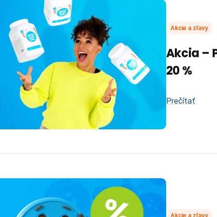
Akcie a zľavy
Akcia – 
20 %
Prečítať
Akcie a zľavy