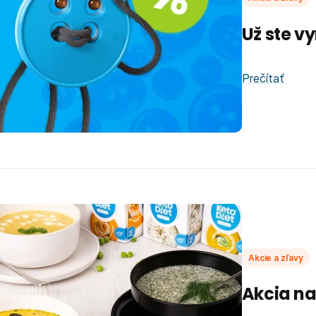
Už ste v
Prečítať
Akcie a zľavy
Akcia na