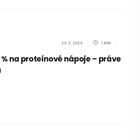
23. 2. 2024
1
MIN
 % na proteínové nápoje – práve
a