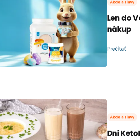
Akcie a zľavy
Len do V
nákup
Prečítať
Akcie a zľavy
Dni Keto