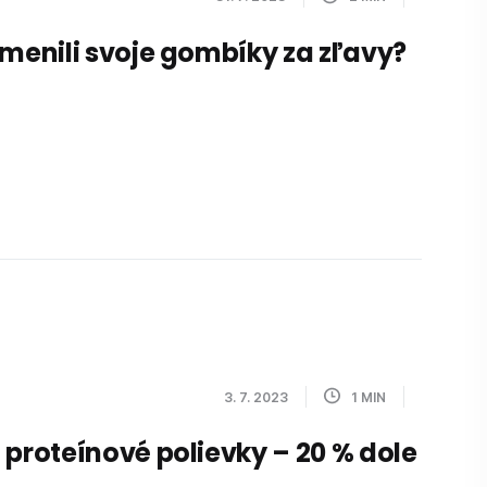
ymenili svoje gombíky za zľavy?
3. 7. 2023
1
MIN
 proteínové polievky – 20 % dole