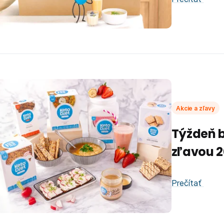
Akcie a zľavy
Týždeň b
zľavou 2
Prečítať