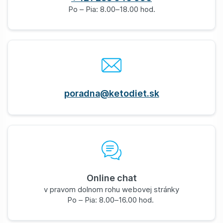
Po – Pia: 8.00–18.00 hod.
poradna@ketodiet.sk
Online chat
v pravom dolnom rohu webovej stránky
Po – Pia: 8.00–16.00 hod.