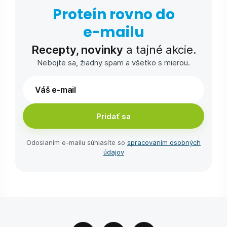
Proteín rovno do
e-⁠mailu
Recepty, novinky
a tajné akcie.
Nebojte sa, žiadny spam a všetko s mierou.
Pridať sa
Odoslaním e-⁠mailu súhlasíte so
spracovaním osobných
údajov