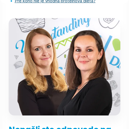
Pre koho nie je vhodná proteínová diéta?