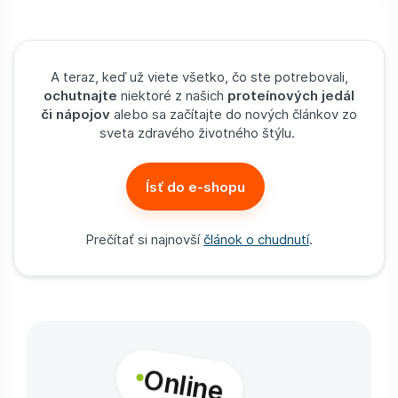
A teraz, keď už viete všetko, čo ste potrebovali,
ochutnajte
niektoré z našich
proteínových jedál
či nápojov
alebo sa začítajte do nových článkov zo
sveta zdravého životného štýlu.
Ísť do e-shopu
Prečítať si najnovší
článok o chudnutí
.
Online