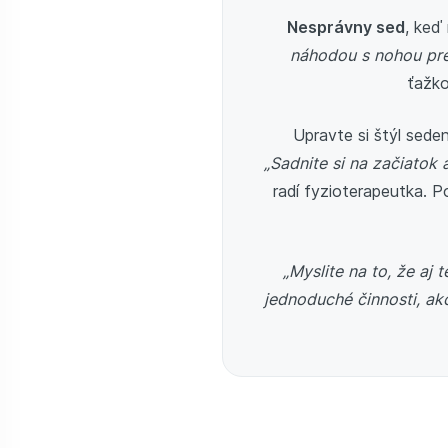
Nesprávny sed
, keď
náhodou s nohou pr
ťažko
Upravte si štýl sede
„Sadnite si na začiatok
radí fyzioterapeutka. P
„Myslite na to, že aj
jednoduché činnosti, ak