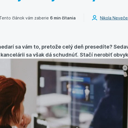
Tento článok vám zaberie
6 min čítania
Nikola Neveče
 nedarí sa vám to, pretože celý deň presedíte? Sed
 kancelárii sa však dá schudnúť. Stačí nerobiť obvy