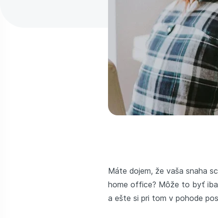
Máte dojem, že vaša snaha sch
home office? Môže to byť iba
a ešte si pri tom v pohode post