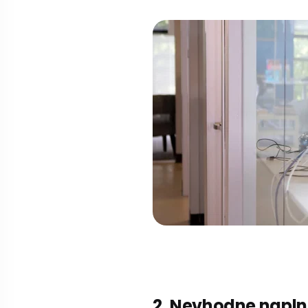
2. Nevhodne napln