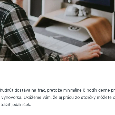
udnúť dostáva na frak, pretože minimálne 8 hodín denne pre
 výhovorka. Ukážeme vám, že aj prácu zo stoličky môžete 
rážiť jedálniček.