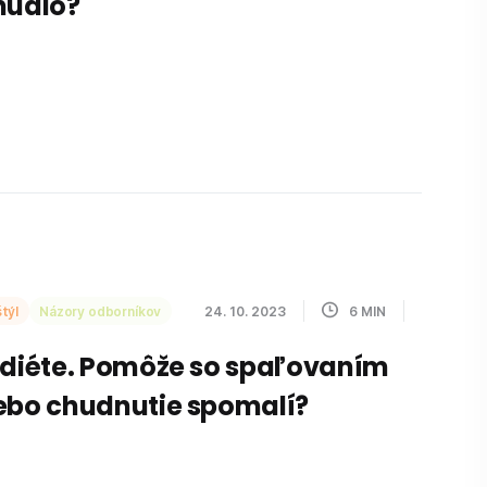
hudlo?
týl
Názory odborníkov
24. 10. 2023
6
MIN
 diéte. Pomôže so spaľovaním
ebo chudnutie spomalí?