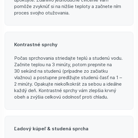
pomôže zvyknúť si na nižšie teploty a začnete ním
proces svojho otužovania.
Kontrastné sprchy
Počas sprchovania striedajte teplú a studenú vodu.
Začnite teplou na 3 minúty, potom prepnite na
30 sekúnd na studenú (prípadne zo začiatku
vlažnou) a postupne predlžujte studenú časť na 1 –
2 minúty. Opakujte niekoľkokrát za sebou a ideálne
každý deň. Kontrastné sprchy vám zlepšia krvný
obeh a zvýšia celkovú odolnosť proti chladu.
Ľadový kúpeľ & studená sprcha