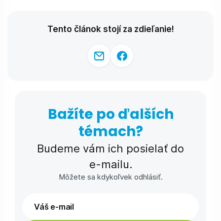
Tento článok stojí za zdieľanie!
Bažíte po ďalších
témach?
Budeme vám ich posielať do
e-⁠mailu.
Môžete sa kdykoľvek odhlásiť.