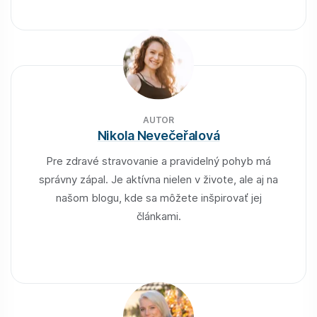
AUTOR
Nikola Nevečeřalová
Pre zdravé stravovanie a pravidelný pohyb má
správny zápal. Je aktívna nielen v živote, ale aj na
našom blogu, kde sa môžete inšpirovať jej
článkami.