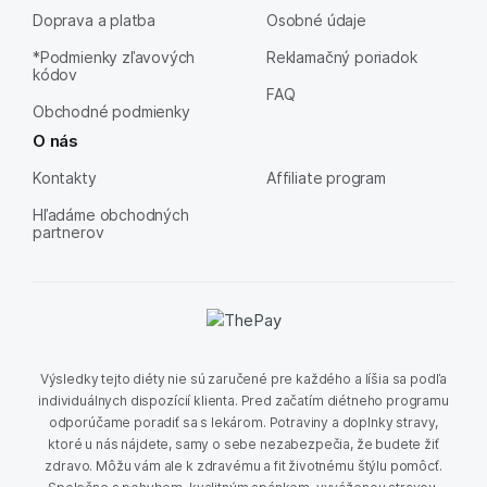
Doprava a platba
Osobné údaje
*Podmienky zľavových
Reklamačný poriadok
kódov
FAQ
Obchodné podmienky
O nás
Kontakty
Affiliate program
Hľadáme obchodných
partnerov
Výsledky tejto diéty nie sú zaručené pre každého a líšia sa podľa
individuálnych dispozícií klienta. Pred začatím diétneho programu
odporúčame poradiť sa s lekárom. Potraviny a doplnky stravy,
ktoré u nás nájdete, samy o sebe nezabezpečia, že budete žiť
zdravo. Môžu vám ale k zdravému a fit životnému štýlu pomôcť.
Spoločne s pohybom, kvalitným spánkom, vyváženou stravou,