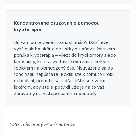
Koncentrované otužovanie pomocou
kryoterapie
Sú vám prirodzené možnosti málo? Ďalší level
vyššie alebo skôr o desiatky stupňov nižšie vám
ponúka kryoterapia – vliezť do kryokomory alebo
kryosauny, kde sa vystavíte extrémne nízkym
teplotám na obmedzený čas. Neuvážene sa do
toho však nepúšťajte. Pokiaľ ste k tomuto kroku
odhodlaní, poraďte sa radšej ešte so svojím
lekárom, aby ste si potvrdili, že je na to váš
zdravotný stav stopercentne spôsobilý.
Foto: Súkromný archív autorov