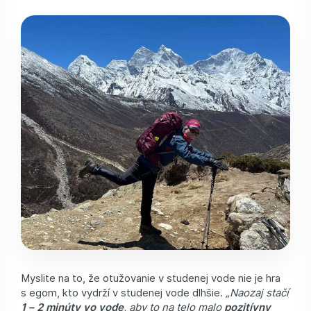
Myslite na to, že otužovanie v studenej vode nie je hra
s egom, kto vydrží v studenej vode dlhšie.
„Naozaj stačí
1 – 2 minúty vo vode
, aby to na telo malo
pozitívny