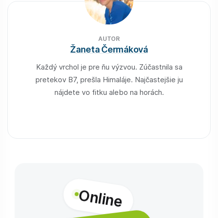
AUTOR
Žaneta Čermáková
Každý vrchol je pre ňu výzvou. Zúčastnila sa
pretekov B7, prešla Himaláje. Najčastejšie ju
nájdete vo fitku alebo na horách.
Online