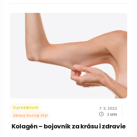
O produktoch
7. 3. 2022
3
MIN
Zdravý životný štýl
Kolagén – bojovník za krásu i zdravie