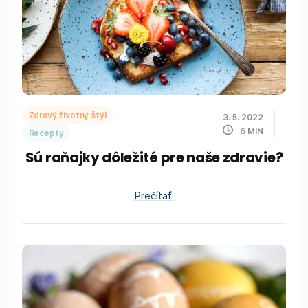
Zdravý životný štýl
3. 5. 2022
6
MIN
Recepty
Sú raňajky dôležité pre naše zdravie?
Prečítať