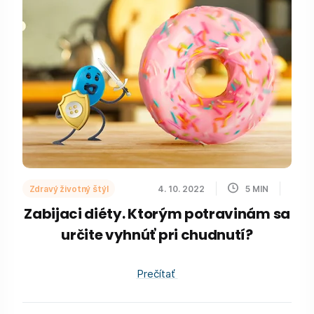
Zdravý životný štýl
4. 10. 2022
5
MIN
Zabijaci diéty. Ktorým potravinám sa
určite vyhnúť pri chudnutí?
Prečítať