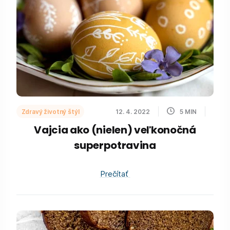
Zdravý životný štýl
12. 4. 2022
5
MIN
Vajcia ako (nielen) veľkonočná
superpotravina
Prečítať