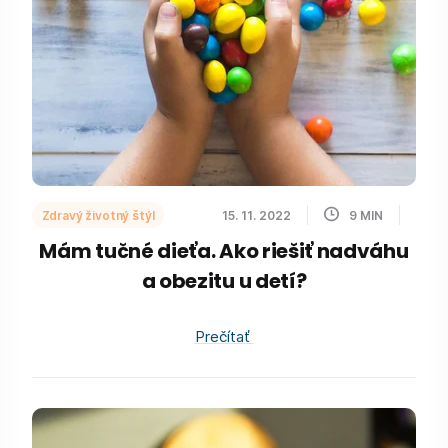
Zdravý životný štýl
15. 11. 2022
9
MIN
Mám tučné dieťa. Ako riešiť nadváhu
a obezitu u detí?
Prečítať