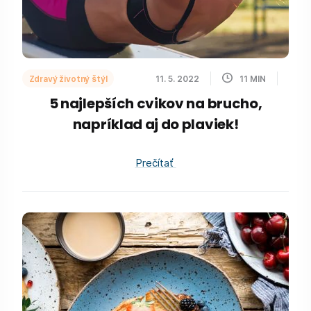
Zdravý životný štýl
11. 5. 2022
11
MIN
5 najlepších cvikov na brucho,
napríklad aj do plaviek!
Prečítať