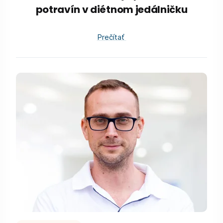
potravín v diétnom jedálničku
Prečítať