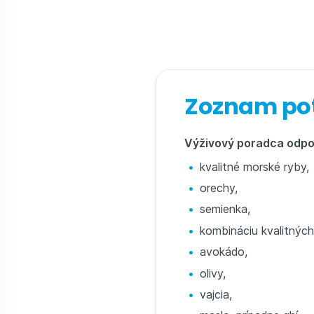
Zoznam pot
Výživový poradca odp
kvalitné morské ryby,
orechy,
semienka,
kombináciu kvalitných 
avokádo,
olivy,
vajcia,