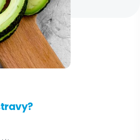
stravy?