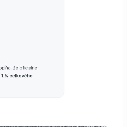
opĺňa, že oficiálne
d 1 % celkového