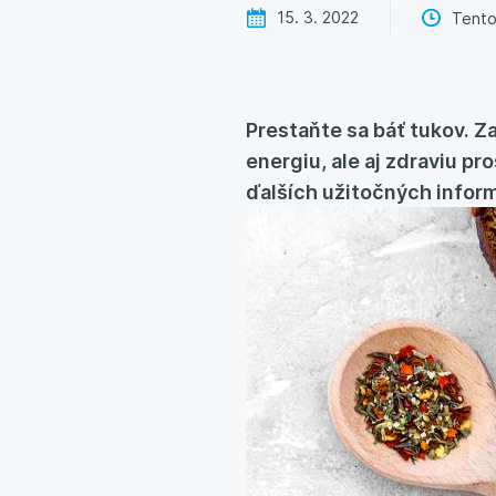
15. 3. 2022
Tento
Prestaňte sa báť tukov. Z
energiu, ale aj zdraviu p
ďalších užitočných inform