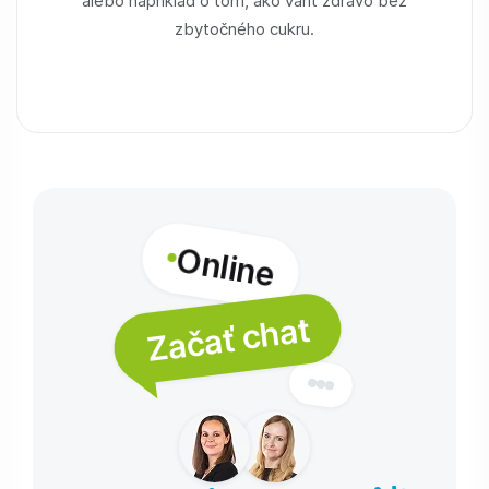
zbytočného cukru.
Online
Začať chat