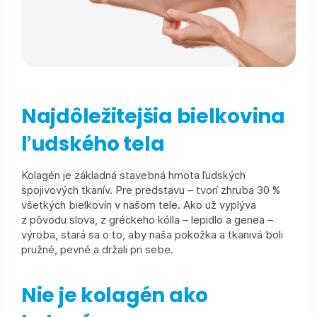
Najdôležitejšia bielkovina
ľudského tela
Kolagén je základná stavebná hmota ľudských
spojivových tkanív. Pre predstavu – tvorí zhruba 30 %
všetkých bielkovín v našom tele. Ako už vyplýva
z pôvodu slova, z gréckeho kólla – lepidlo a genea –
výroba, stará sa o to, aby naša pokožka a tkanivá boli
pružné, pevné a držali pri sebe.
Nie je kolagén ako