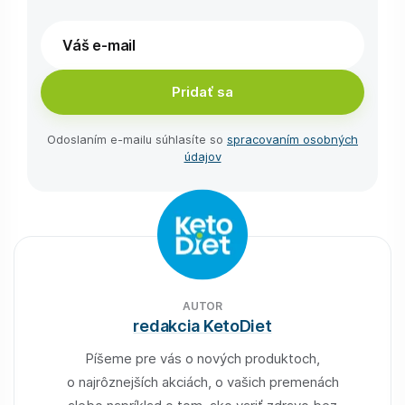
Pridať sa
Odoslaním e-⁠mailu súhlasíte so
spracovaním osobných
údajov
AUTOR
redakcia KetoDiet
Píšeme pre vás o nových produktoch,
o najrôznejších akciách, o vašich premenách
alebo napríklad o tom, ako variť zdravo bez