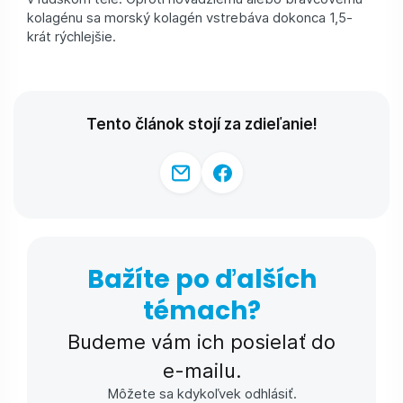
kolagénu sa morský kolagén vstrebáva dokonca 1,5-
krát rýchlejšie.
Tento článok stojí za zdieľanie!
Bažíte po ďalších
témach?
Budeme vám ich posielať do
e-⁠mailu.
Môžete sa kdykoľvek odhlásiť.