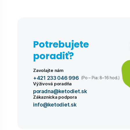
Potrebujete
poradiť?
Zavolajte nám
+421 233 046 996
(Po – Pia: 8–16 hod.)
Výživová poradňa
poradna@ketodiet.sk
Zákaznícka podpora
info@ketodiet.sk