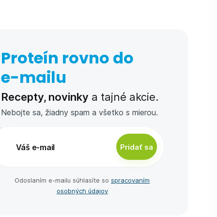
Proteín rovno do
e-⁠mailu
Recepty, novinky
a tajné akcie.
Nebojte sa, žiadny spam a všetko s mierou.
Pridať sa
Odoslaním e-⁠mailu súhlasíte so
spracovaním
osobných údajov