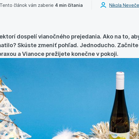
Tento článok vám zaberie
4 min čítania
Nikola Neveče
iektorí dospelí vianočného prejedania. Ako na to, a
hatilo? Skúste zmeniť pohľad. Jednoducho. Začnite 
raxou a Vianoce prežijete konečne v pokoji.