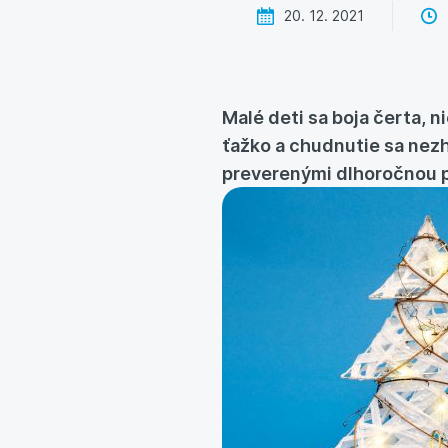
20. 12. 2021
Malé deti sa boja čerta, n
ťažko a chudnutie sa nez
preverenými dlhoročnou p