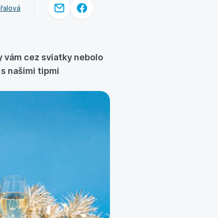
řalová
by vám cez sviatky nebolo
s našimi tipmi