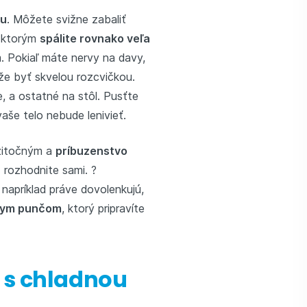
tu
. Môžete svižne zabaliť
, ktorým
spálite rovnako veľa
. Pokiaľ máte nervy na davy,
e byť skvelou rozcvičkou.
, a ostatné na stôl. Pusťte
aše telo nebude lenivieť.
užitočným a
príbuzenstvo
ž rozhodnite sami. ?
napríklad práve dovolenkujú,
nym punčom
, ktorý pripravíte
e s chladnou