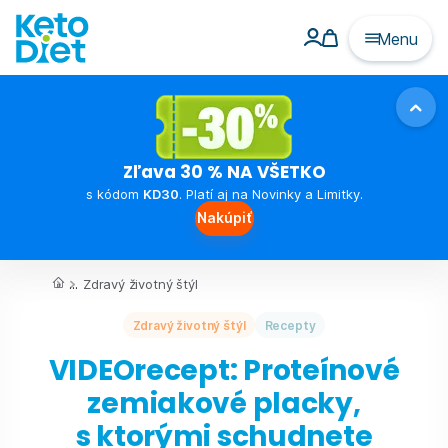
Menu
Zľava 30 % NA VŠETKO
s kódom
KD30
. Platí aj na Novinky a Limitky.
Nakúpiť
...
Zdravý životný štýl
Zdravý životný štýl
Recepty
VIDEOrecept: Proteínové
zemiakové placky,
s ktorými schudnete