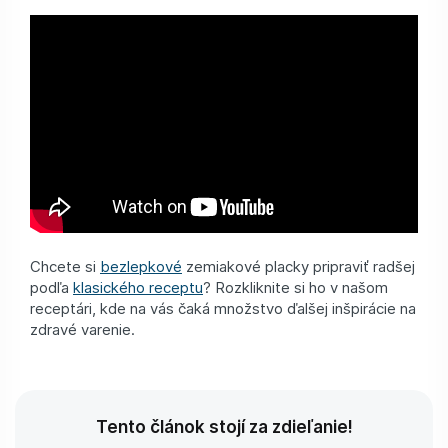
Chcete si
bezlepkové
zemiakové placky pripraviť radšej
podľa
klasického receptu
? Rozkliknite si ho v našom
receptári, kde na vás čaká množstvo ďalšej inšpirácie na
zdravé varenie.
Tento článok stojí za zdieľanie!