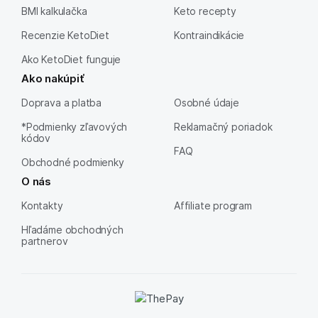
BMI kalkulačka
Keto recepty
Recenzie KetoDiet
Kontraindikácie
Ako KetoDiet funguje
Ako nakúpiť
Doprava a platba
Osobné údaje
*Podmienky zľavových
Reklamačný poriadok
kódov
FAQ
Obchodné podmienky
O nás
Kontakty
Affiliate program
Hľadáme obchodných
partnerov