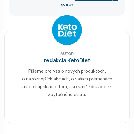
údajov
AUTOR
redakcia KetoDiet
Píšeme pre vás o nových produktoch,
o najrôznejších akciách, o vašich premenách
alebo napríklad o tom, ako variť zdravo bez
zbytočného cukru.