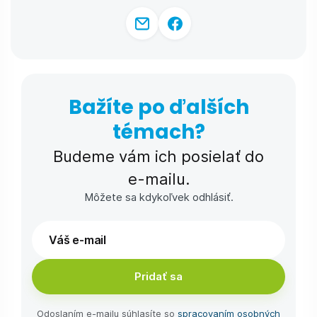
Bažíte po ďalších
témach?
Budeme vám ich posielať do
e-⁠mailu.
Môžete sa kdykoľvek odhlásiť.
Pridať sa
Odoslaním e-⁠mailu súhlasíte so
spracovaním osobných