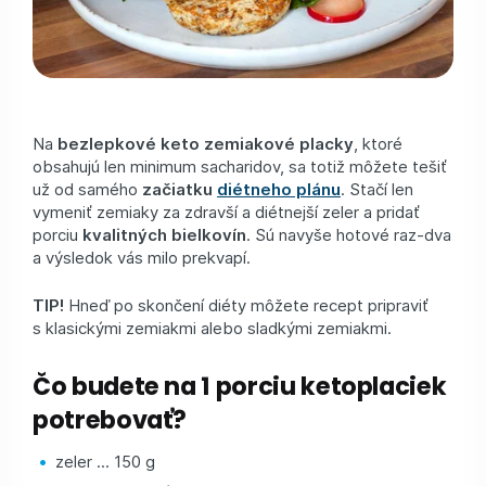
Na
bezlepkové keto zemiakové placky
, ktoré
obsahujú len minimum sacharidov, sa totiž môžete tešiť
už od samého
začiatku
diétneho plánu
. Stačí len
vymeniť zemiaky za zdravší a diétnejší zeler a pridať
porciu
kvalitných bielkovín
. Sú navyše hotové raz-dva
a výsledok vás milo prekvapí.
TIP!
Hneď po skončení diéty môžete recept pripraviť
s klasickými zemiakmi alebo sladkými zemiakmi.
Čo budete na 1 porciu ketoplaciek
potrebovať?
zeler ... 150 g