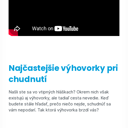
Najčastejšie výhovorky pri
chudnutí
Našli ste sa vo vtipných hláškach? Okrem nich však
existujú aj výhovorky, ale tadiaľ cesta nevedie. Keď
budete stále hľadať, prečo niečo nejde, schudnúť sa
vám nepodarí. Tak ktorá výhovorka brzdí vás?