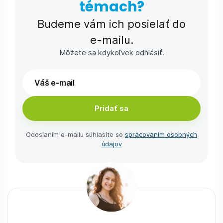
témach?
Budeme vám ich posielať do
e-⁠mailu.
Môžete sa kdykoľvek odhlásiť.
Pridať sa
Odoslaním e-⁠mailu súhlasíte so
spracovaním osobných
údajov