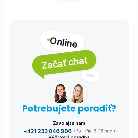
Online
Začať chat
Potrebujete poradiť?
Zavolajte nám
+421 233 046 996
(Po – Pia: 8–16 hod.)
Výživová poradňa