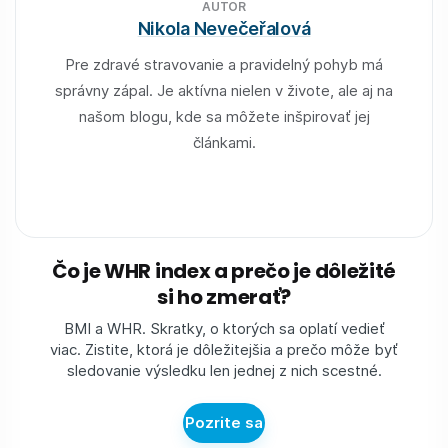
AUTOR
Nikola Nevečeřalová
Pre zdravé stravovanie a pravidelný pohyb má
správny zápal. Je aktívna nielen v živote, ale aj na
našom blogu, kde sa môžete inšpirovať jej
článkami.
Čo je WHR index a prečo je dôležité
si ho zmerať?
BMI a WHR. Skratky, o ktorých sa oplatí vedieť
viac. Zistite, ktorá je dôležitejšia a prečo môže byť
sledovanie výsledku len jednej z nich scestné.
Pozrite sa