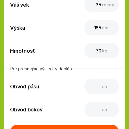
Váš vek
rokov
Výška
cm
Hmotnosť
kg
Pre presnejšie výsledky doplňte
Obvod pásu
cm
Obvod bokov
cm