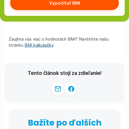
Vypočítať BMI
Zaujíma vás viac o hodnotách BMI? Navštívte našu
stránku
BMI kalkulačky
.
Tento článok stojí za zdieľanie!
Bažíte po ďalších