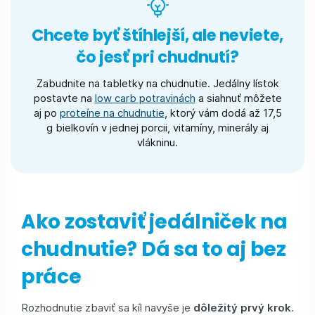
Chcete byť štíhlejší, ale neviete,
čo jesť pri chudnutí?
Zabudnite na tabletky na chudnutie. Jedálny lístok
postavte na
low carb potravinách
a siahnuť môžete
aj po
proteíne na chudnutie
, ktorý vám dodá až 17,5
g bielkovín v jednej porcii, vitamíny, minerály aj
vlákninu.
Ako zostaviť jedálniček na
chudnutie? Dá sa to aj bez
práce
Rozhodnutie zbaviť sa kíl navyše je
dôležitý prvý krok
.