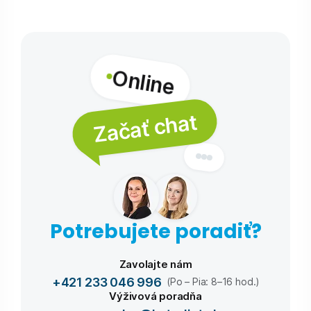
Online
Začať chat
Potrebujete poradiť?
Zavolajte nám
+421 233 046 996
(Po – Pia: 8–16 hod.)
Výživová poradňa