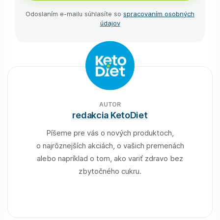
Odoslaním e-⁠mailu súhlasíte so
spracovaním osobných
údajov
AUTOR
redakcia KetoDiet
Píšeme pre vás o nových produktoch,
o najrôznejších akciách, o vašich premenách
alebo napríklad o tom, ako variť zdravo bez
zbytočného cukru.