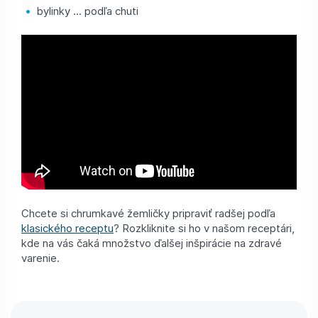
bylinky ... podľa chuti
Chcete si chrumkavé žemličky pripraviť radšej podľa
klasického receptu
? Rozkliknite si ho v našom receptári,
kde na vás čaká množstvo ďalšej inšpirácie na zdravé
varenie.