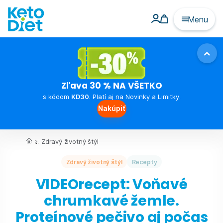
Menu
Zľava 30 % NA VŠETKO
s kódom
KD30
. Platí aj na Novinky a Limitky.
Nakúpiť
...
Zdravý životný štýl
Zdravý životný štýl
Recepty
VIDEOrecept: Voňavé
chrumkavé žemle.
Proteínové pečivo aj počas