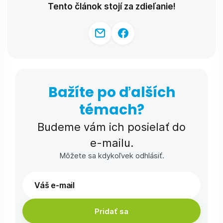
Tento článok stojí za zdieľanie!
Bažíte po ďalších
témach?
Budeme vám ich posielať do
e-⁠mailu.
Môžete sa kdykoľvek odhlásiť.
Pridať sa