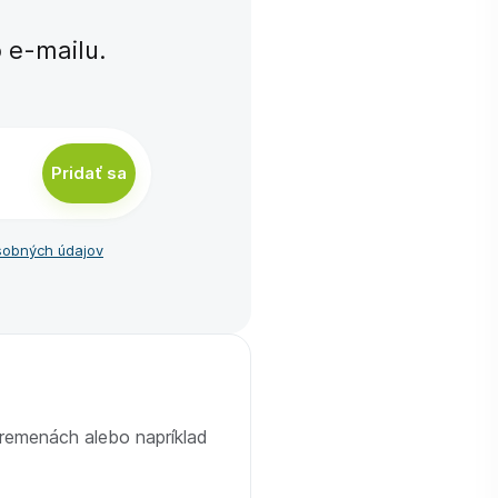
e-⁠mailu.
Pridať sa
sobných údajov
premenách alebo napríklad