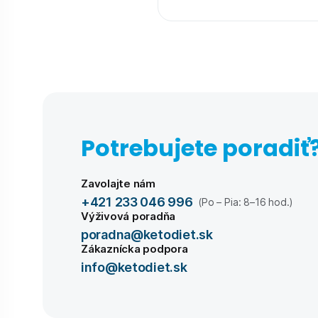
Potrebujete poradiť
Zavolajte nám
+421 233 046 996
(Po – Pia: 8–16 hod.)
Výživová poradňa
poradna@ketodiet.sk
Zákaznícka podpora
info@ketodiet.sk