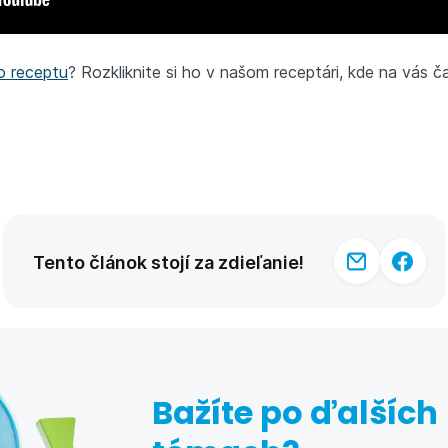
o receptu
? Rozkliknite si ho v našom receptári, kde na vás č
Tento článok stojí za zdieľanie!
Bažíte po ďalších