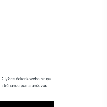
 2 lyžice čakankového sirupu
te strúhanou pomarančovou