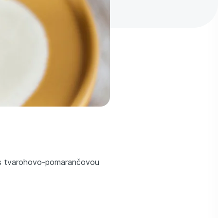
 a s tvarohovo-pomarančovou