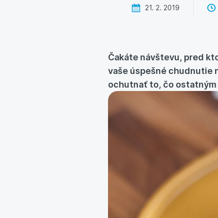
21. 2. 2019
Čakáte návštevu, pred ktor
vaše úspešné
chudnutie 
ochutnať to, čo ostatným 