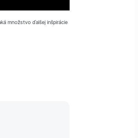
aká množstvo ďalšej inšpirácie