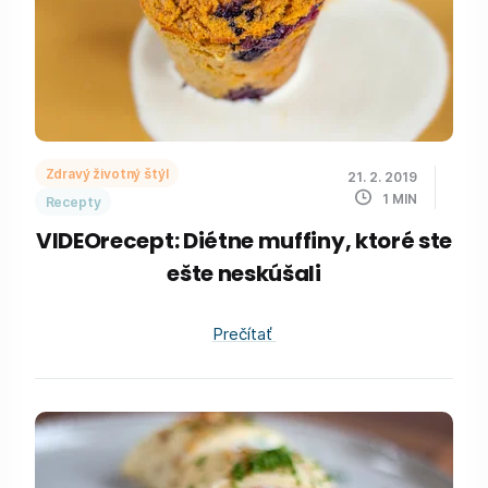
Zdravý životný štýl
21. 2. 2019
1
MIN
Recepty
VIDEOrecept: Diétne muffiny, ktoré ste
ešte neskúšali
Prečítať