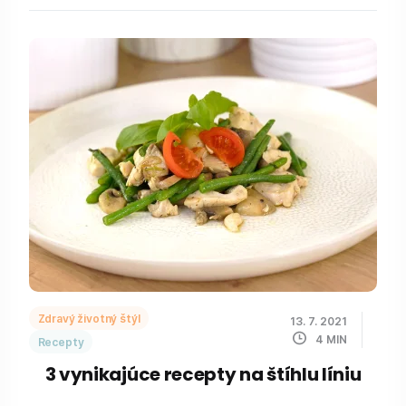
Zdravý životný štýl
13. 7. 2021
4
MIN
Recepty
3 vynikajúce recepty na štíhlu líniu