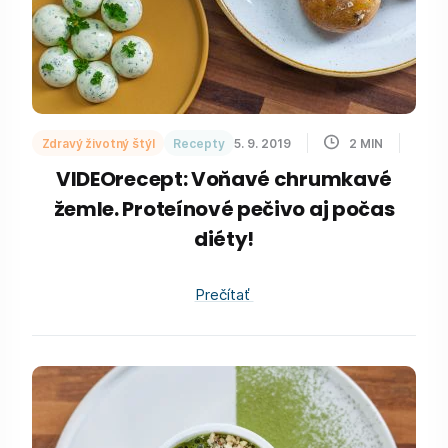
Zdravý životný štýl
Recepty
5. 9. 2019
2
MIN
VIDEOrecept: Voňavé chrumkavé
žemle. Proteínové pečivo aj počas
diéty!
Prečítať