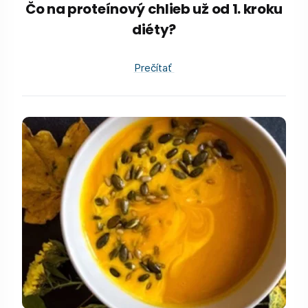
Čo na proteínový chlieb už od 1. kroku
diéty?
Prečítať