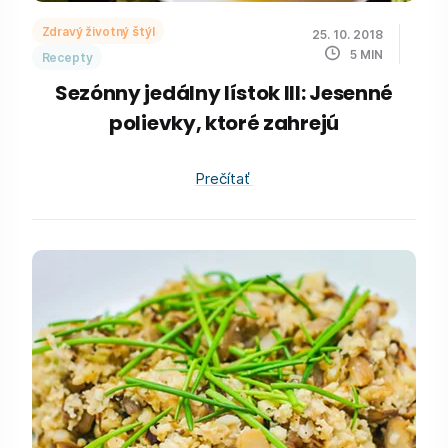
Zdravý životný štýl
25. 10. 2018
5
MIN
Recepty
Sezónny jedálny lístok III: Jesenné
polievky, ktoré zahrejú
Prečítať