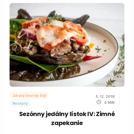
Zdravý životný štýl
5. 12. 2018
4
MIN
Recepty
Sezónny jedálny lístok IV: Zimné
zapekanie