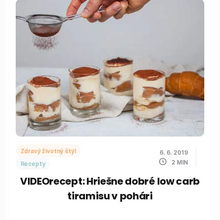
Zdravý životný štýl
6. 6. 2019
2
MIN
Recepty
VIDEOrecept: Hriešne dobré low carb
tiramisu v pohári