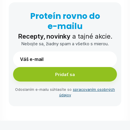
Proteín rovno do
e-⁠mailu
Recepty, novinky
a tajné akcie.
Nebojte sa, žiadny spam a všetko s mierou.
Pridať sa
Odoslaním e-⁠mailu súhlasíte so
spracovaním osobných
údajov