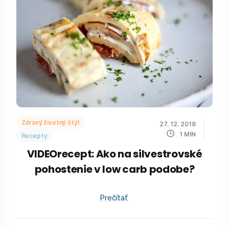
Zdravý životný štýl
27. 12. 2018
1
MIN
Recepty
VIDEOrecept: Ako na silvestrovské
pohostenie v low carb podobe?
Prečítať