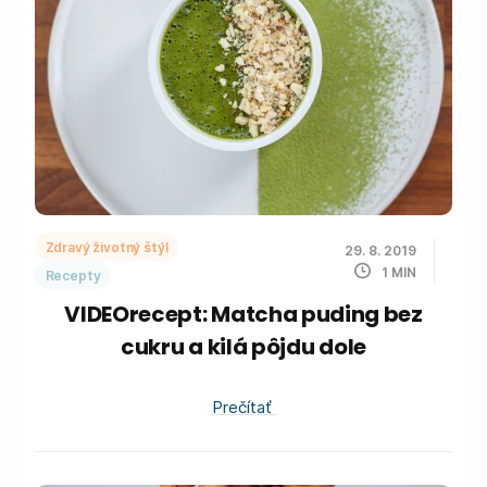
Zdravý životný štýl
29. 8. 2019
1
MIN
Recepty
VIDEOrecept: Matcha puding bez
cukru a kilá pôjdu dole
Prečítať