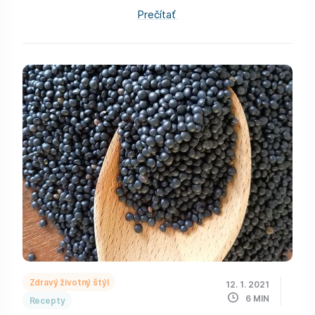
Prečítať
Zdravý životný štýl
12. 1. 2021
6
MIN
Recepty