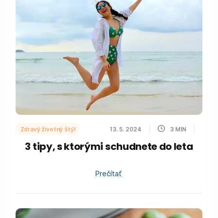
Zdravý životný štýl
13. 5. 2024
3
MIN
3 tipy, s ktorými schudnete do leta
Prečítať