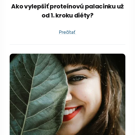
Ako vylepšiť proteínovú palacinku už
od 1. kroku diéty?
Prečítať