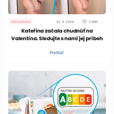
Vaše príbehy
22. 4. 2024
2
MIN
Kateřina začala chudnúť na
Valentína. Sledujte s nami jej príbeh
Prečítať