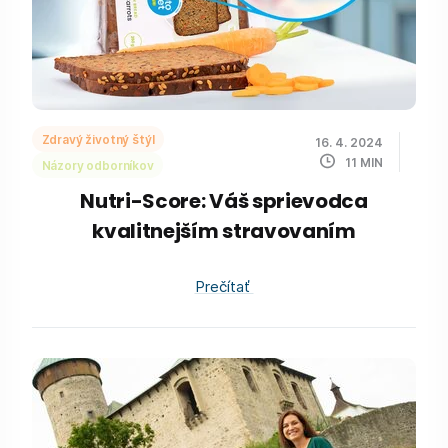
Zdravý životný štýl
16. 4. 2024
11
MIN
Názory odborníkov
Nutri-Score: Váš sprievodca
kvalitnejším stravovaním
Prečítať