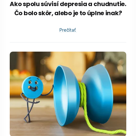
Ako spolu súvisí depresia a chudnutie.
Čo bolo skôr, alebo je to úplne inak?
Prečítať