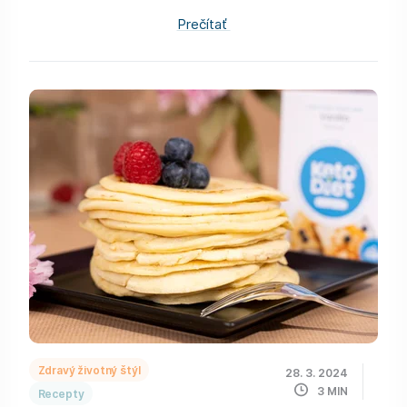
Prečítať
Zdravý životný štýl
28. 3. 2024
3
MIN
Recepty