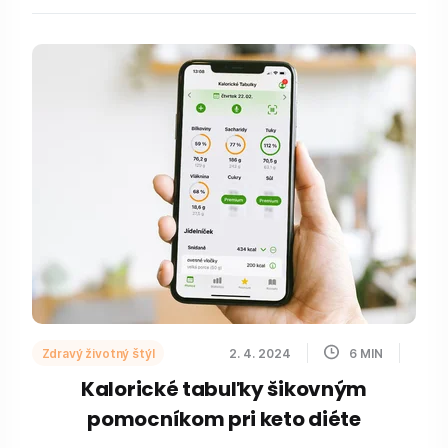
Zdravý životný štýl
2. 4. 2024
6
MIN
Kalorické tabuľky šikovným
pomocníkom pri keto diéte