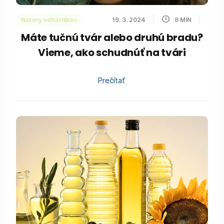
Názory odborníkov
19. 3. 2024
8
MIN
Máte tučnú tvár alebo druhú bradu?
Vieme, ako schudnúť na tvári
Prečítať