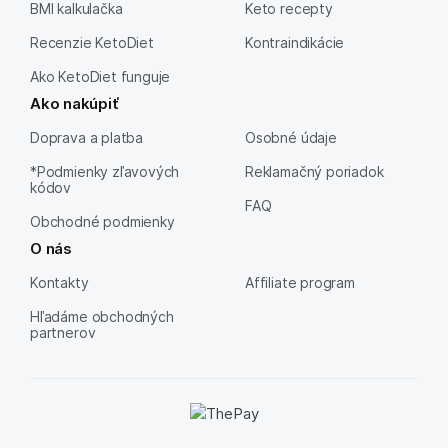
BMI kalkulačka
Keto recepty
Recenzie KetoDiet
Kontraindikácie
Ako KetoDiet funguje
Ako nakúpiť
Doprava a platba
Osobné údaje
*Podmienky zľavových
Reklamačný poriadok
kódov
FAQ
Obchodné podmienky
O nás
Kontakty
Affiliate program
Hľadáme obchodných
partnerov