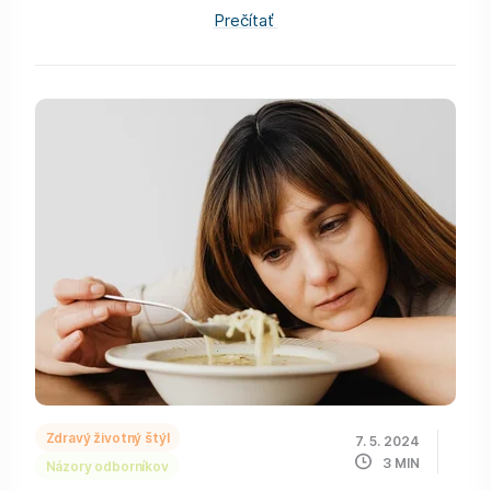
Prečítať
Zdravý životný štýl
7. 5. 2024
3
MIN
Názory odborníkov