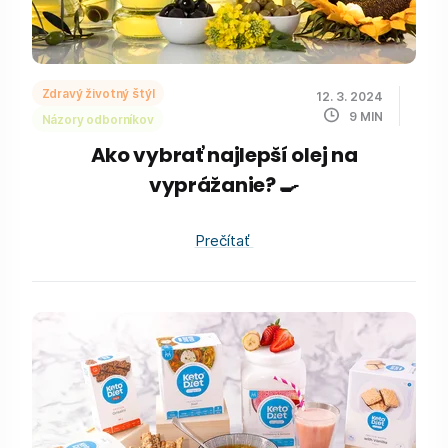
Zdravý životný štýl
12. 3. 2024
9
MIN
Názory odborníkov
Ako vybrať najlepší olej na
vyprážanie? 🍳
Prečítať