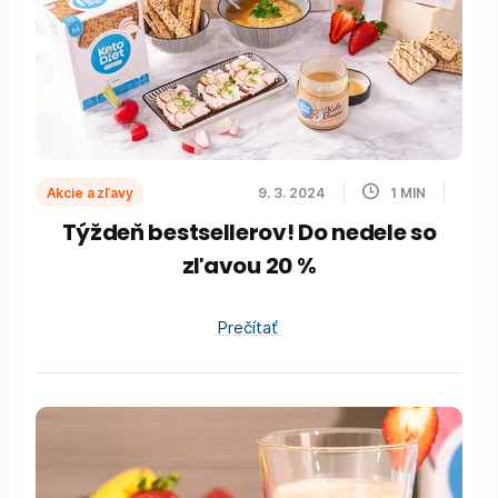
Akcie a zľavy
9. 3. 2024
1
MIN
Týždeň bestsellerov! Do nedele so
zľavou 20 %
Prečítať