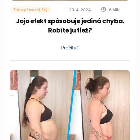
Zdravý životný štýl
23. 4. 2024
6
MIN
Jojo efekt spôsobuje jediná chyba.
Robíte ju tiež?
Prečítať