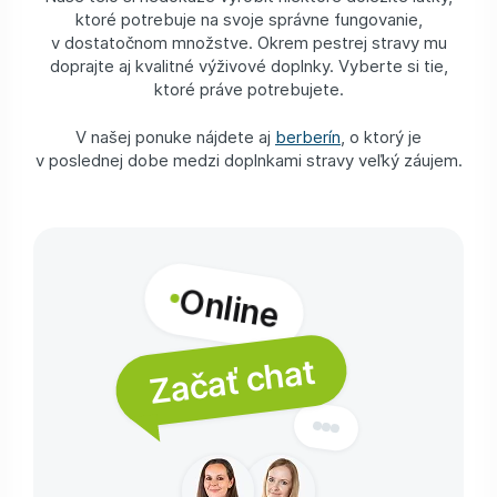
ktoré potrebuje na svoje správne fungovanie,
v dostatočnom množstve. Okrem pestrej stravy mu
doprajte aj kvalitné výživové doplnky. Vyberte si tie,
ktoré práve potrebujete.
V našej ponuke nájdete aj
berberín
, o ktorý je
v poslednej dobe medzi doplnkami stravy veľký záujem.
Online
Začať chat