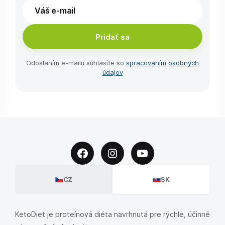
Pridať sa
Odoslaním e-⁠mailu súhlasíte so
spracovaním osobných
údajov
CZ
SK
KetoDiet je proteínová diéta navrhnutá pre rýchle, účinné