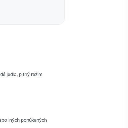
é jedlo, pitný režim
alebo iných ponúkaných