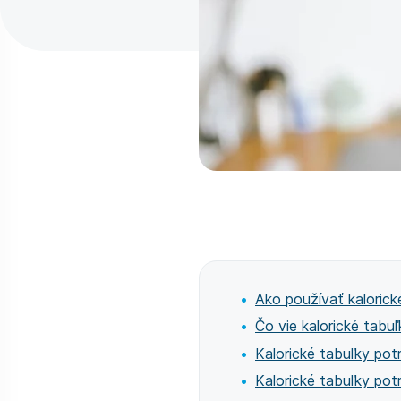
Ako používať kalorick
Čo vie kalorické tabu
Kalorické tabuľky potr
Kalorické tabuľky pot