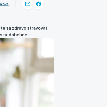
alová
te sa zdravo stravovať
vás nedobehne.