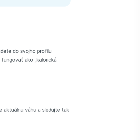
udete do svojho profilu
ú fungovať ako „kalorická
te aktuálnu váhu a sledujte tak