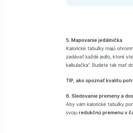
5. Mapovanie jedálnička
Kalorické tabuľky majú ohrom
zadávať každé jedlo, ktoré ste
kalkulačka“. Budete tak mať 
TIP, ako spoznať kvalitu pot
6. Sledovanie premeny a dos
Aby vám kalorické tabuľky pomo
svoju
redukčnú premenu v č