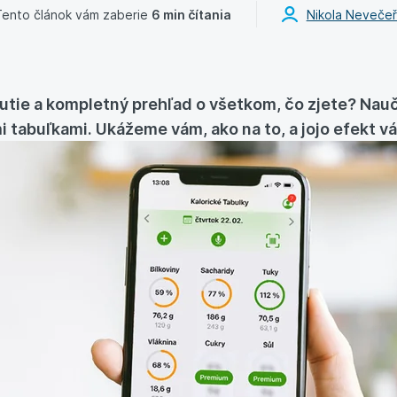
Tento článok vám zaberie
6 min čítania
Nikola Nevečeř
tie a kompletný prehľad o všetkom, čo zjete? Nauč
mi tabuľkami. Ukážeme vám, ako na to, a jojo efekt 