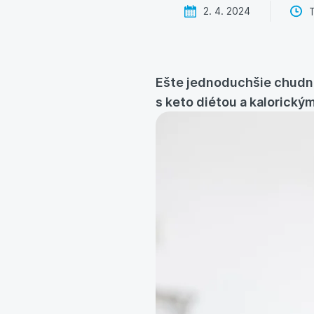
2. 4. 2024
Ešte jednoduchšie chudnu
s keto diétou a kalorický