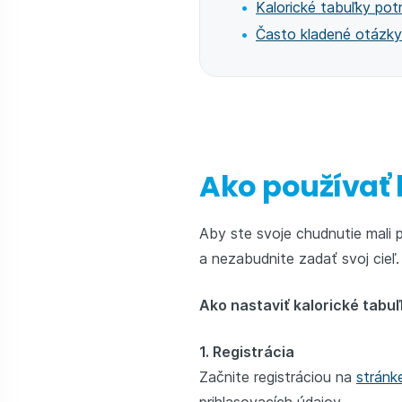
Kalorické tabuľky potr
Často kladené otázky
Ako používať 
Aby ste svoje chudnutie mali p
a nezabudnite zadať svoj cieľ.
Ako nastaviť kalorické tabu
1. Registrácia
Začnite registráciou na
stránke
prihlasovacích údajov.