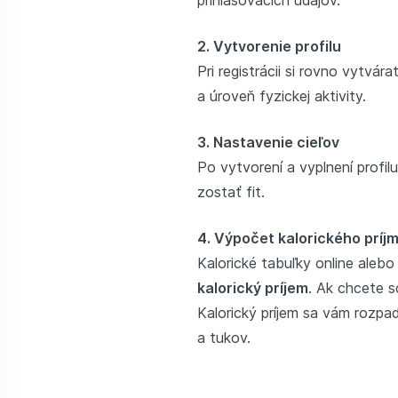
2. Vytvorenie profilu
Pri registrácii si rovno vytvá
a úroveň fyzickej aktivity.
3. Nastavenie cieľov
Po vytvorení a vyplnení profilu
zostať fit.
4. Výpočet kalorického prí
Kalorické tabuľky online aleb
kalorický príjem
. Ak chcete 
Kalorický príjem sa vám rozpad
a tukov.