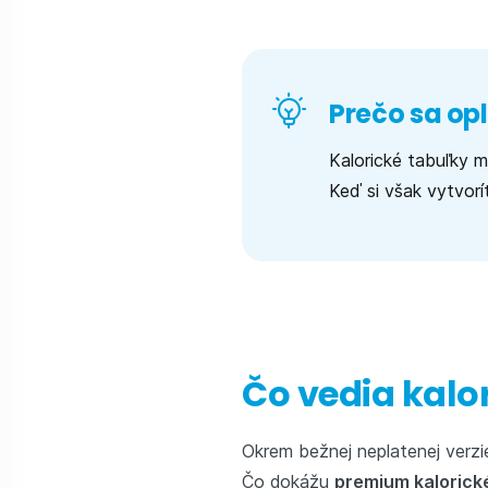
Prečo sa opl
Kalorické tabuľky m
Keď si však vytvorí
Čo vedia kal
Okrem bežnej neplatenej verzie
Čo dokážu
premium kalorick