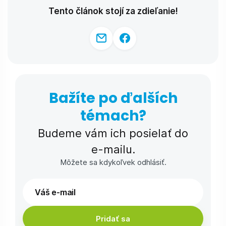
Tento článok stojí za zdieľanie!
Bažíte po ďalších
témach?
Budeme vám ich posielať do
e-⁠mailu.
Môžete sa kdykoľvek odhlásiť.
Pridať sa