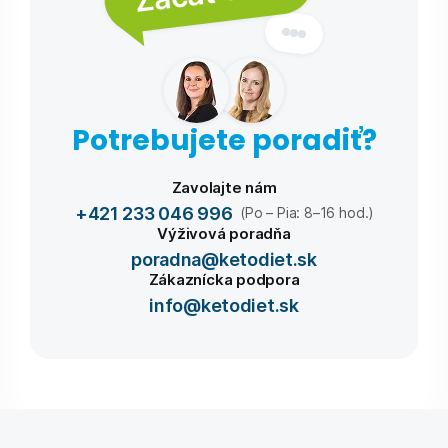
Potrebujete poradiť?
Zavolajte nám
+421 233 046 996
(Po – Pia: 8–16 hod.)
Výživová poradňa
poradna@ketodiet.sk
Zákaznícka podpora
info@ketodiet.sk