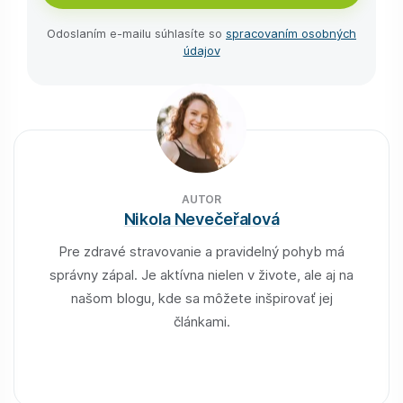
Odoslaním e-⁠mailu súhlasíte so
spracovaním osobných
údajov
AUTOR
Nikola Nevečeřalová
Pre zdravé stravovanie a pravidelný pohyb má
správny zápal. Je aktívna nielen v živote, ale aj na
našom blogu, kde sa môžete inšpirovať jej
článkami.