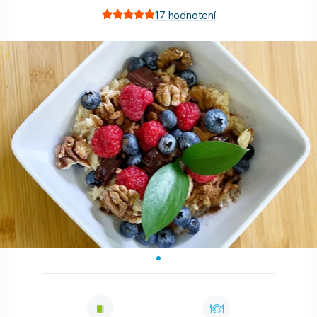
17
hodnotení