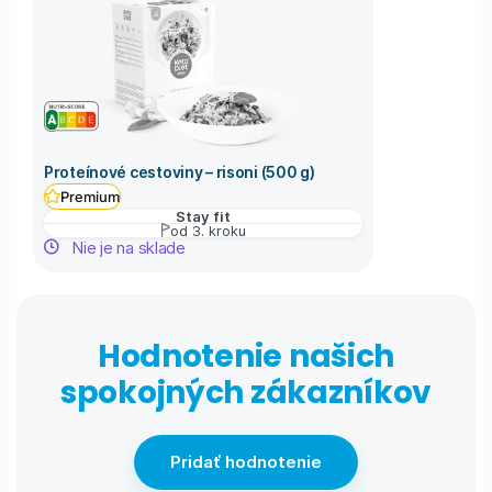
Proteínové cestoviny – risoni (500 g)
Premium
Stay fit
od 3. kroku
Nie je na sklade
Hodnotenie našich
spokojných zákazníkov
Pridať hodnotenie