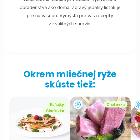
poradenstva ako doma. Zdravý jedálny lístok je
pre ňu vášňou. Vymýšľa pre vás recepty
z kvalitných surovín.
Okrem mliečnej ryže
skúste tiež:
Raňajky
Chuťovka
Chuťovka