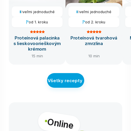
veľmi jednoduché
veľmi jednoduché
od 1. kroku
od 2. kroku
Proteínová palacinka
Proteínová tvarohová
s lieskovoorieškovým
zmrzlina
krémom
15 min
10 min
Všetky recepty
Online