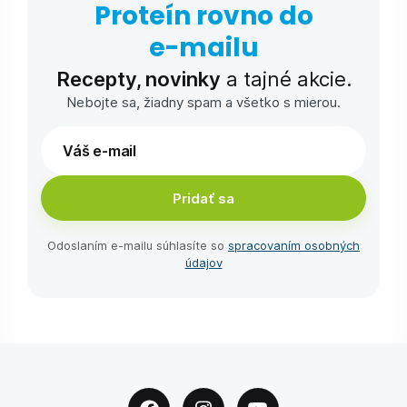
Proteín rovno do
e-⁠mailu
Recepty, novinky
a tajné akcie.
Nebojte sa, žiadny spam a všetko s mierou.
Pridať sa
Odoslaním e-⁠mailu súhlasíte so
spracovaním osobných
údajov