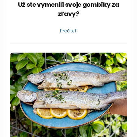
Už ste vymenili svoje gombíky za
zľavy?
Prečítať