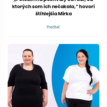
ktorých som ich nečakala,“ hovorí
štíhlejšia Mirka
Prečítať