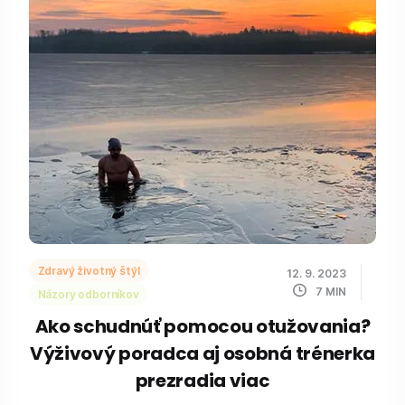
Zdravý životný štýl
12. 9. 2023
7
MIN
Názory odborníkov
Ako schudnúť pomocou otužovania?
Výživový poradca aj osobná trénerka
prezradia viac