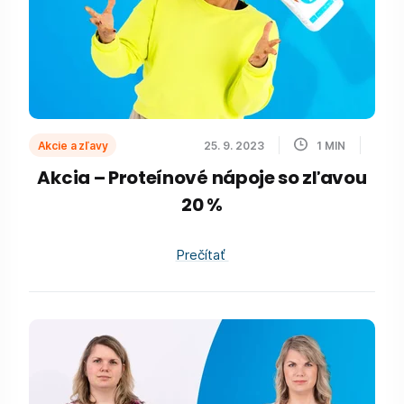
Akcie a zľavy
25. 9. 2023
1
MIN
Akcia – Proteínové nápoje so zľavou
20 %
Prečítať