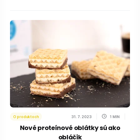
O produktoch
31. 7. 2023
1
MIN
Nové proteínové oblátky sú ako
obláčik