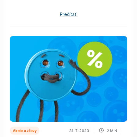
Prečítať
Akcie a zľavy
31. 7. 2023
2
MIN