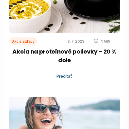
Akcie a zľavy
3. 7. 2023
1
MIN
Akcia na proteínové polievky – 20 %
dole
Prečítať