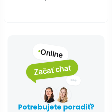
Online
Začať chat
Potrebujete poradiť?