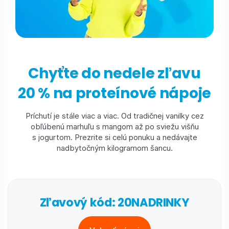
Chyťte do nedele zľavu
20 % na proteínové nápoje
Príchutí je stále viac a viac. Od tradičnej vanilky cez
obľúbenú marhuľu s mangom až po sviežu višňu
s jogurtom. Prezrite si celú ponuku a nedávajte
nadbytočným kilogramom šancu.
Zľavový kód: 20NADRINKY