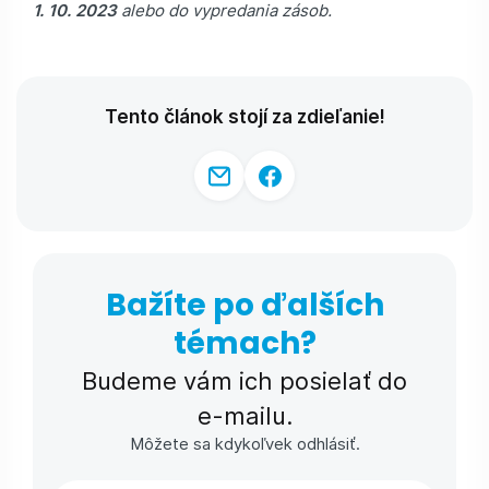
1. 10. 2023
alebo do vypredania zásob.
Tento článok stojí za zdieľanie!
Bažíte po ďalších
témach?
Budeme vám ich posielať do
e-⁠mailu.
Môžete sa kdykoľvek odhlásiť.