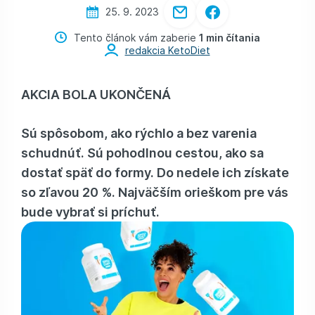
25. 9. 2023
Tento článok vám zaberie
1 min čítania
redakcia KetoDiet
AKCIA BOLA UKONČENÁ
Sú spôsobom, ako rýchlo a bez varenia
schudnúť. Sú pohodlnou cestou, ako sa
dostať späť do formy. Do nedele ich získate
so zľavou 20 %. Najväčším orieškom pre vás
bude vybrať si príchuť.