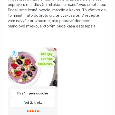
pripravili s mandľovým mliekom a mandľovou smotanou.
Pridali sme lesné ovocie, mandle a kokos. To všetko do
15 minút. Túto dobrotu určite vyskúšajte. V recepte
vám navyše prezradíme, ako pripraviť domáce
mandľové mlieko, s ktorým bude kaša ešte lepšia.
Raňajky
Svačina
Chuťovka
veľmi jednoduché
od 2. kroku