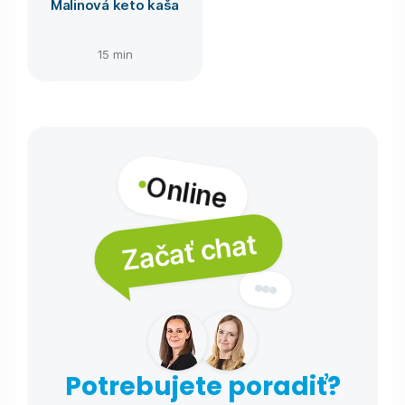
Malinová keto kaša
15 min
Online
Začať chat
Potrebujete poradiť?