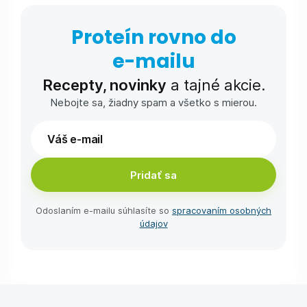
Proteín rovno do
e-⁠mailu
Recepty, novinky
a tajné akcie.
Nebojte sa, žiadny spam a všetko s mierou.
Pridať sa
Odoslaním e-⁠mailu súhlasíte so
spracovaním osobných
údajov