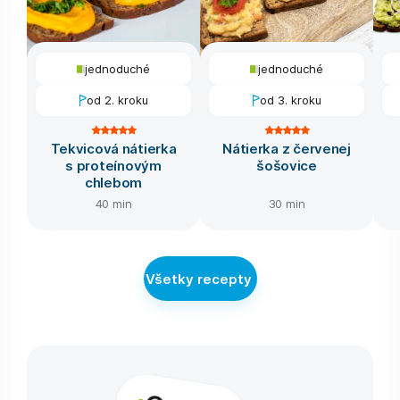
jednoduché
jednoduché
od 2. kroku
od 3. kroku
Tekvicová nátierka
Nátierka z červenej
s proteínovým
šošovice
chlebom
40 min
30 min
Všetky recepty