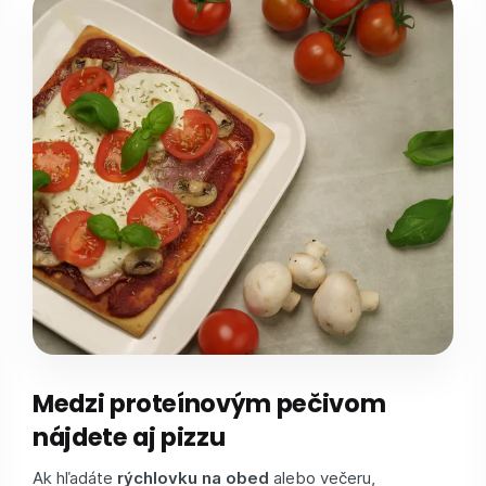
Medzi proteínovým pečivom
nájdete aj pizzu
Ak hľadáte
rýchlovku na obed
alebo večeru,