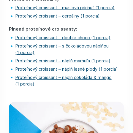
Proteínový croissant – maslová príchuť (1 porcia)
Proteínový croissant – cereálny (1 porcia)
Plnené proteínové croissanty:
Proteínový croissant – double choco (1 porcia)
Proteínový croissant – s čokoládovou náplňou
(1 porcia)
Proteínový croissant – náplň marhuľa (1 porcia)
Proteínový croissant – náplň lesné plody (1 porcia)
Proteínový croissant – náplň čokoláda & mango
(1 porcia)