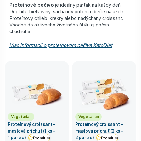
Proteínové pečivo
je ideálny parťák na každý deň.
Doplníte bielkoviny, sacharidy pritom udržíte na uzde.
Proteínový chlieb, krekry alebo nadýchaný croissant.
Vhodné do aktívneho životného štýlu aj počas
chudnutia.
Viac informácií o proteínovom pečive KetoDiet
Vegetarian
Vegetarian
Proteínový croissant –
Proteínový croissant –
maslová príchuť (1 ks –
maslová príchuť (2 ks –
1 porcia)
2 porcie)
Premium
Premium