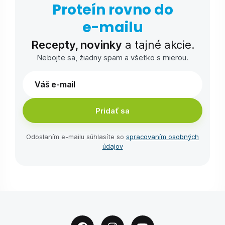
Proteín rovno do
e-⁠mailu
Recepty, novinky
a tajné akcie.
Nebojte sa, žiadny spam a všetko s mierou.
Pridať sa
Odoslaním e-⁠mailu súhlasíte so
spracovaním osobných
údajov