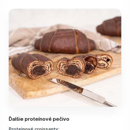
Ďalšie proteínové pečivo
Proteinové croissanty: