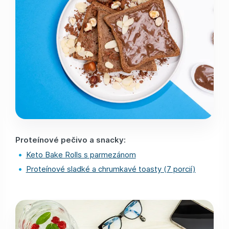
Proteínové pečivo a snacky:
Keto Bake Rolls s parmezánom
Proteínové sladké a chrumkavé toasty (7 porcií)