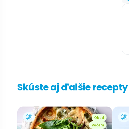
Skúste aj ďalšie recepty
Obed
Večera