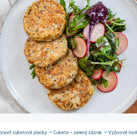
praviť cuketové placky
Cuketa – zelený zázrak
Výživové hod