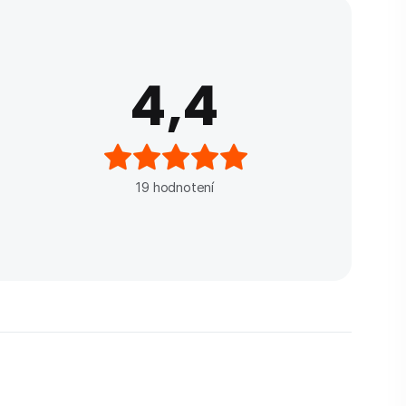
4,4
19
hodnotení