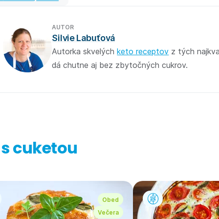
AUTOR
Silvie Labuťová
Autorka skvelých
keto receptov
z tých najkva
dá chutne aj bez zbytočných cukrov.
 s cuketou
Obed
Večera