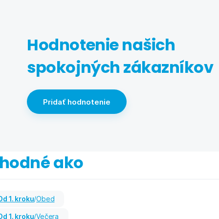
Kúpiť
Hodnotenie našich
spokojných zákazníkov
Pridať hodnotenie
hodné ako
od 1. kroku
/
Obed
od 1. kroku
/
Večera