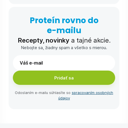
Proteín rovno do
e-⁠mailu
Recepty, novinky
a tajné akcie.
Nebojte sa, žiadny spam a všetko s mierou.
Pridať sa
Odoslaním e-⁠mailu súhlasíte so
spracovaním osobných
údajov