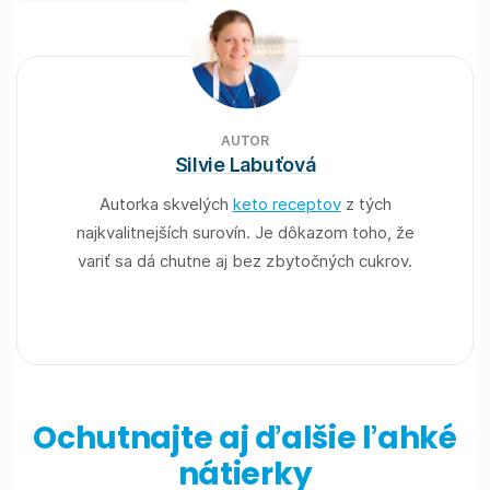
AUTOR
Silvie Labuťová
Autorka skvelých
keto receptov
z tých
najkvalitnejších surovín. Je dôkazom toho, že
variť sa dá chutne aj bez zbytočných cukrov.
Ochutnajte aj ďalšie ľahké
nátierky