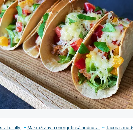
 z tortilly
Makroživiny a energetická hodnota
Tacos s me