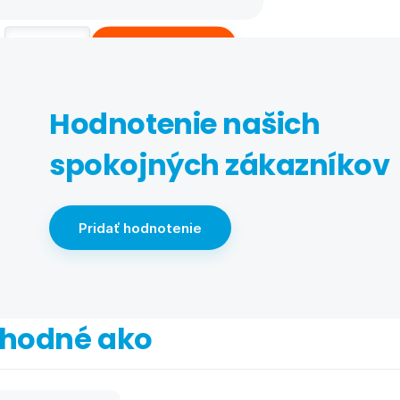
Kúpiť
Hodnotenie našich
spokojných zákazníkov
Pridať hodnotenie
hodné ako