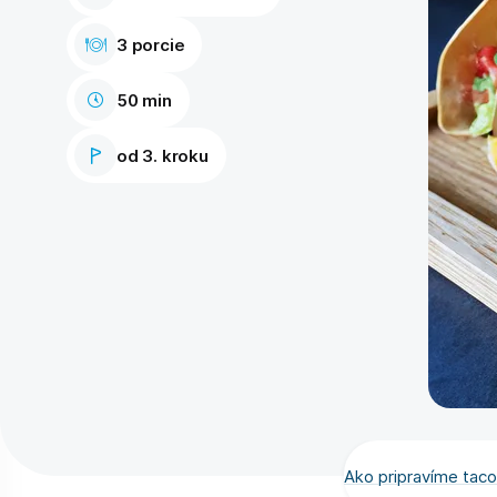
3 porcie
50 min
od 3. kroku
Ako pripravíme tacos