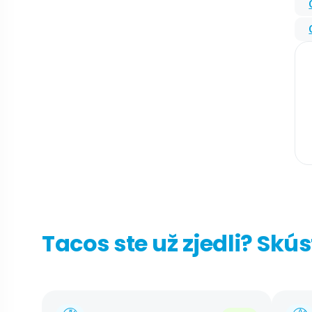
Tacos ste už zjedli? Skú