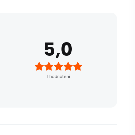
5,0
1
hodnotení